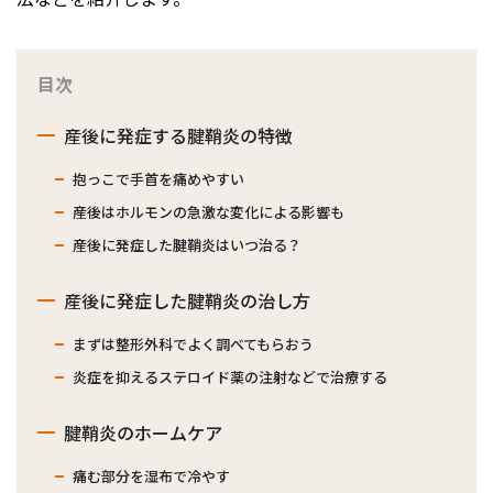
目次
産後に発症する腱鞘炎の特徴
抱っこで手首を痛めやすい
産後はホルモンの急激な変化による影響も
産後に発症した腱鞘炎はいつ治る？
産後に発症した腱鞘炎の治し方
まずは整形外科でよく調べてもらおう
炎症を抑えるステロイド薬の注射などで治療する
腱鞘炎のホームケア
痛む部分を湿布で冷やす