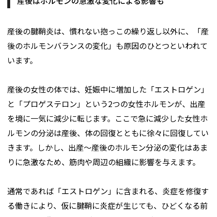
産後はホルモンの急激な変化による影響も
産後の腱鞘炎は、慣れない抱っこの繰り返し以外に、「産
後のホルモンバランスの変化」も原因のひとつといわれて
います。
産後の女性の体では、妊娠中に増加した「エストロゲン」
と「プロゲステロン」という2つの女性ホルモンが、出産
を境に一気に減少に転じます。ここで急に減少した女性ホ
ルモンの分泌は産後、体の回復とともに徐々に回復してい
きます。しかし、出産～産後のホルモン分泌の変化はあま
りに急激なため、筋肉や周辺の組織に影響を与えます。
通常であれば「エストロゲン」に含まれる、炎症を修復す
る働きにより、仮に腱鞘に炎症が生じても、ひどくなる前