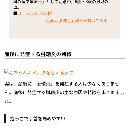
科の理学療法士」として活躍中。6歳・3歳の男児の
母。
■
コーラルリズムHP
「近藤可那 先生」記事一覧はこちら⇒
産後に発症する腱鞘炎の特徴
実は、産後に「腱鞘炎」を発症する人は少なくありませ
ん。産後に発症する腱鞘炎の主な原因や特徴をまとめまし
た。
抱っこで手首を痛めやすい