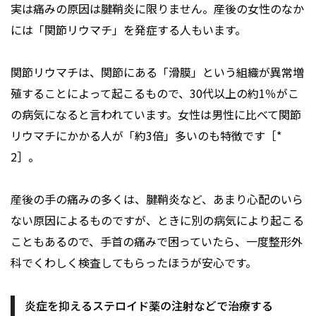
実は痛みの原因は腱鞘炎に限りません。産後の女性のなか
には「関節リウマチ」を発症する人もいます。
関節リウマチは、関節にある「滑膜」という組織が異常増
殖することによって起こるもので、30代以上の約1％がこ
の病気になると言われています。女性は男性に比べて関節
リウマチにかかる人が「約3倍」多いのも特徴です［*
2］。
産後の手の痛みの多くは、腱鞘炎など、あまり心配のいら
ない原因によるものですが、ときに別の病気により起こる
こともあるので、手首の痛みで困っていたら、一度整形外
科でくわしく検査してもらったほうが安心です。
炎症を抑えるステロイド薬の注射などで治療する