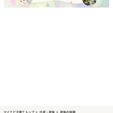
マイナビ子育てトップ
出産・産後
産後の体調