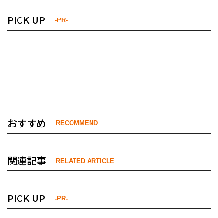
PICK UP
-PR-
おすすめ
RECOMMEND
関連記事
RELATED ARTICLE
PICK UP
-PR-