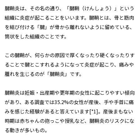
腱鞘炎は、その名の通り、「腱鞘（けんしょう）」という
組織に炎症が起こることをいいます。腱鞘とは、骨と筋肉
を結び付ける「腱」が骨から離れないように留めている、
筒状をした組織のことです。
この腱鞘が、何らかの原因で厚くなったり硬くなったりす
ることで腱とこすれるようになって炎症が起こり、痛みや
腫れを生じるのが「腱鞘炎」です。
腱鞘炎は妊娠・出産期や更年期の女性に起こりやすい傾向
があり、ある調査では35.2%の女性が産後、手や手首に痛
みを感じた経験があると答えています[*1]。産後まもない
時期は赤ちゃんの抱っこや授乳など、腱鞘炎のリスクにな
る動きが多いもの。