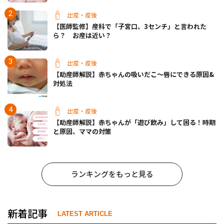
出産・産後
【医師監修】産科で「子宮口、3センチ」と言われた
ら？ お産は近い？
出産・産後
【助産師解説】赤ちゃんの吸いだこ〜唇にできる原因&
対処法
出産・産後
【助産師解説】赤ちゃんが「遊び飲み」して困る！時期
と原因、ママの対策
ランキングをもっと見る
新着記事
LATEST ARTICLE