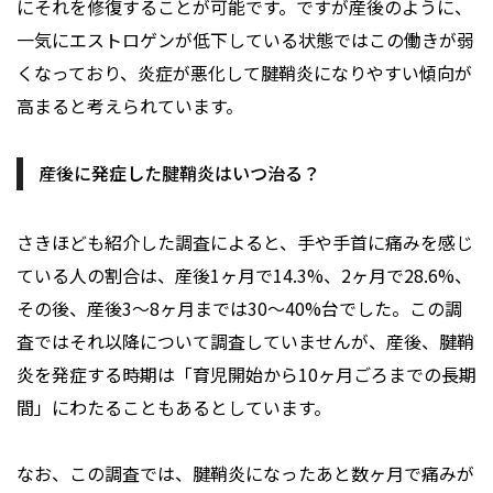
にそれを修復することが可能です。ですが産後のように、
一気にエストロゲンが低下している状態ではこの働きが弱
くなっており、炎症が悪化して腱鞘炎になりやすい傾向が
高まると考えられています。
産後に発症した腱鞘炎はいつ治る？
さきほども紹介した調査によると、手や手首に痛みを感じ
ている人の割合は、産後1ヶ月で14.3%、2ヶ月で28.6%、
その後、産後3～8ヶ月までは30～40%台でした。この調
査ではそれ以降について調査していませんが、産後、腱鞘
炎を発症する時期は「育児開始から10ヶ月ごろまでの長期
間」にわたることもあるとしています。
なお、この調査では、腱鞘炎になったあと数ヶ月で痛みが