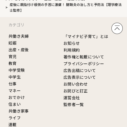
産後に親指付け根側の手首に激痛！ 腱鞘炎の治し方と予防法【理学療法
士監修】
カテゴリ
共働き夫婦
「マイナビ子育て」とは
妊娠
お知らせ
出産・産後
利用規約
育児
著作権と転載について
教育
プライバシーポリシー
中学受験
広告出稿について
中学生
広告表示について
仕事
お問い合わせ
マネー
お詫びと訂正
おでかけ
運営会社
住まい
監修者一覧
共働き家事
ライフ
連載