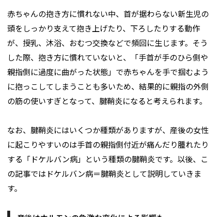
赤ちゃんの抱き方に慣れない中、首が据わらない新生児の
頭をしっかり支えて抱き上げたり、下ろしたりする動作
が、授乳、沐浴、おむつ交換などで頻回に生じます。そう
した際、抱き方に慣れていないと、「手首が手のひら側や
親指側に過度に曲がった状態」で赤ちゃんを手で掴むよう
に抱っこしてしまうことも多いため、結果的に親指の外側
の筋の使いすぎとなって、腱鞘炎になると考えられます。
なお、腱鞘炎にはいくつか種類がありますが、産後の女性
に起こりやすいのは手首の親指側付近が痛んだり腫れたり
する「ドケルバン病」という種類の腱鞘炎です。以後、こ
の記事ではドケルバン病＝腱鞘炎として説明していきま
す。