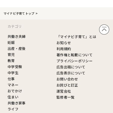
マイナビ子育てトップ
カテゴリ
共働き夫婦
「マイナビ子育て」とは
妊娠
お知らせ
出産・産後
利用規約
育児
著作権と転載について
教育
プライバシーポリシー
中学受験
広告出稿について
中学生
広告表示について
仕事
お問い合わせ
マネー
お詫びと訂正
おでかけ
運営会社
住まい
監修者一覧
共働き家事
ライフ