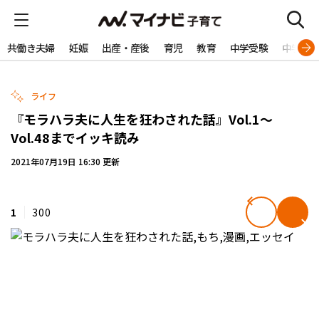
共働き夫婦
妊娠
出産・産後
育児
教育
中学受験
中学生
ライフ
『モラハラ夫に人生を狂わされた話』Vol.1～
Vol.48までイッキ読み
2021年07月19日 16:30 更新
1
300