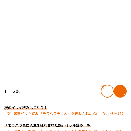
1
300
次のイッキ読みはこちら！
【2】漫画イッキ読み『モラハラ夫に人生を狂わされた話』（Vol.49～93）
『モラハラ夫に人生を狂わされた話』イッキ読み一覧
【1】漫画イッキ読み『モラハラ夫に人生を狂わされた話』（Vol.1～48）