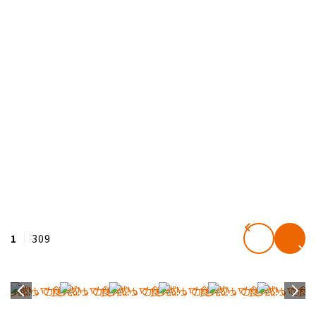
1
309