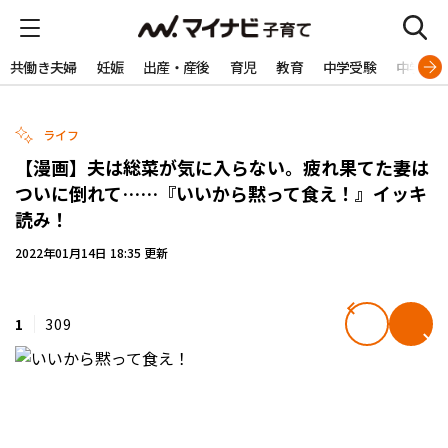
共働き夫婦
妊娠
出産・産後
育児
教育
中学受験
中学生
ライフ
【漫画】夫は総菜が気に入らない。疲れ果てた妻は
ついに倒れて……『いいから黙って食え！』イッキ
読み！
2022年01月14日 18:35 更新
1
309