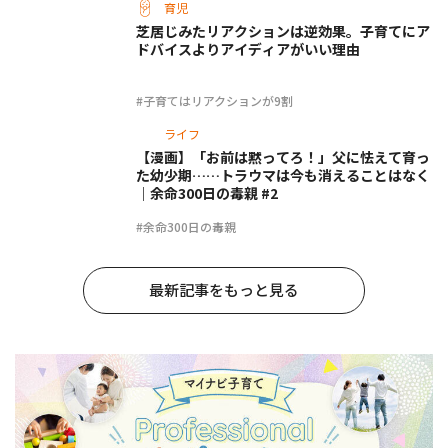
育児
芝居じみたリアクションは逆効果。子育てにア
ドバイスよりアイディアがいい理由
#子育てはリアクションが9割
ライフ
【漫画】「お前は黙ってろ！」父に怯えて育っ
た幼少期……トラウマは今も消えることはなく
｜余命300日の毒親 #2
#余命300日の毒親
最新記事をもっと見る