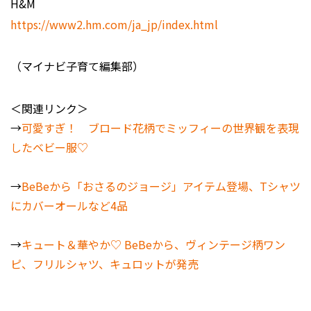
H&M
https://www2.hm.com/ja_jp/index.html
（マイナビ子育て編集部）
＜関連リンク＞
→
可愛すぎ！ ブロード花柄でミッフィーの世界観を表現
したベビー服♡
→
BeBeから「おさるのジョージ」アイテム登場、Tシャツ
にカバーオールなど4品
→
キュート＆華やか♡ BeBeから、ヴィンテージ柄ワン
ピ、フリルシャツ、キュロットが発売