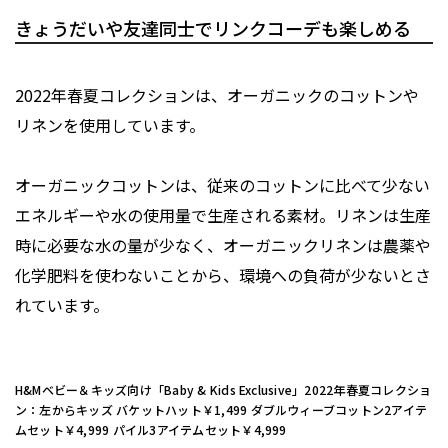
きょうだいや友達同士でリンクコーデも楽しめる
2022年春夏コレクションは、オーガニックのコットンや
リネンを使用しています。
オーガニックコットンは、従来のコットンに比べて少ない
エネルギーや水の使用量で生産される素材。リネンは生産
時に必要な水の量が少なく、オーガニックリネンは農薬や
化学肥料を使わないことから、環境への負荷が少ないとさ
れています。
H&Mベビー＆キッズ向け「Baby & Kids Exclusive」2022年春夏コレクショ
ン：左からキッズ バケットハット￥1,499 ダブルウィーブコットン2アイテ
ムセット￥4,999 パイル3アイテムセット￥4,999