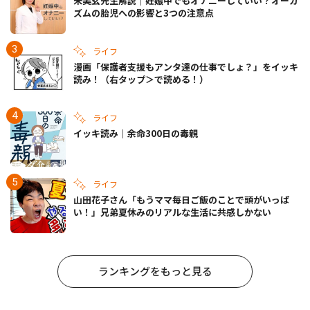
宋美玄先生解説｜妊娠中でもオナニーしていい？オーガ
ズムの胎児への影響と3つの注意点
ライフ
漫画「保護者支援もアンタ達の仕事でしょ？」をイッキ
読み！（右タップ＞で読める！）
ライフ
イッキ読み｜余命300日の毒親
ライフ
山田花子さん「もうママ毎日ご飯のことで頭がいっぱ
い！」兄弟夏休みのリアルな生活に共感しかない
ランキングをもっと見る