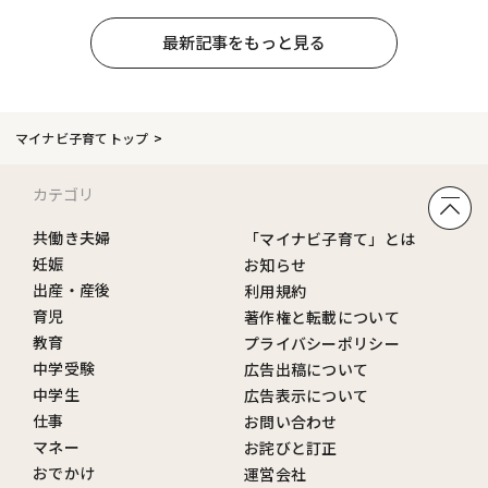
最新記事をもっと見る
マイナビ子育てトップ
カテゴリ
共働き夫婦
「マイナビ子育て」とは
妊娠
お知らせ
出産・産後
利用規約
育児
著作権と転載について
教育
プライバシーポリシー
中学受験
広告出稿について
中学生
広告表示について
仕事
お問い合わせ
マネー
お詫びと訂正
おでかけ
運営会社