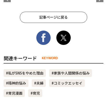
記事ページに戻る
関連キーワード
KEYWORD
#私がSNSをやめた理由
#家族や人間関係の悩み
#精神的悩み
#夫婦
#コミックエッセイ
#育児漫画
#育児