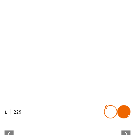
1
229