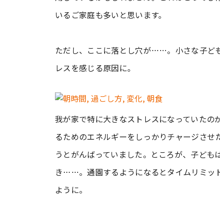
いるご家庭も多いと思います。
ただし、ここに落とし穴が……。小さな子ど
レスを感じる原因に。
我が家で特に大きなストレスになっていたの
るためのエネルギーをしっかりチャージさせ
うとがんばっていました。ところが、子ども
き……。通園するようになるとタイムリミッ
ように。