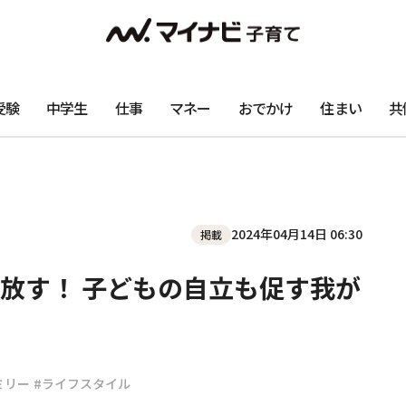
受験
中学生
仕事
マネー
おでかけ
住まい
共
2024年04月14日 06:30
掲載
放す！ 子どもの自立も促す我が
ミリー
#ライフスタイル