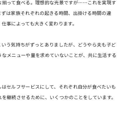
な揃って食べる。理想的な光景ですが……これを実現す
まずは家族それぞれの起きる時間、出掛ける時間の違
、仕事によっても大きく変わります。
という気持ちがずっとありましたが、どうやら夫も子ど
うなメニューや量を求めていないことが、共に生活する
んはセルフサービスにして、それぞれ自分が食べたいも
れを継続させるために、いくつかのことをしています。