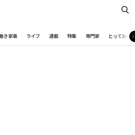
働き家事
ライフ
連載
特集
専門家
とっておき