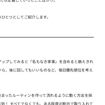
ったら定着していったことばかり。
のひとつとしてご紹介します。
アップしてみると「名もなき家事」を含めると数えきれ
から、後に回してもいいものなど、毎日優先順位を考え
決まったルーティンを作って流れるように動く方法を採
効！ すべてでなくても、ある程度の割合で取り入れて