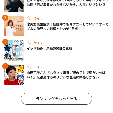
公開「何があるかわからないから、人生」いざというと
きの備えも
ライフ
宋美玄先生解説｜妊娠中でもオナニーしていい？オーガ
ズムの胎児への影響と3つの注意点
ライフ
イッキ読み｜余命300日の毒親
ライフ
山田花子さん「もうママ毎日ご飯のことで頭がいっぱ
い！」兄弟夏休みのリアルな生活に共感しかない
ランキングをもっと見る