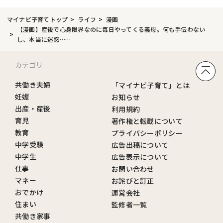
マイナビ子育てトップ
ライフ
漫画
【漫画】産後で心身限界なのに毎日やってくる義母。何も手伝わない
し、本当に迷惑……
カテゴリ
共働き夫婦
「マイナビ子育て」とは
妊娠
お知らせ
出産・産後
利用規約
育児
著作権と転載について
教育
プライバシーポリシー
中学受験
広告出稿について
中学生
広告表示について
仕事
お問い合わせ
マネー
お詫びと訂正
おでかけ
運営会社
住まい
監修者一覧
共働き家事