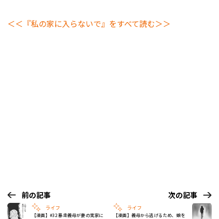
＜＜『私の家に入らないで』をすべて読む＞＞
前の記事
次の記事
ライフ
ライフ
【漫画】#32 暴走義母が妻の実家に
【漫画】義母から逃げるため、娘を