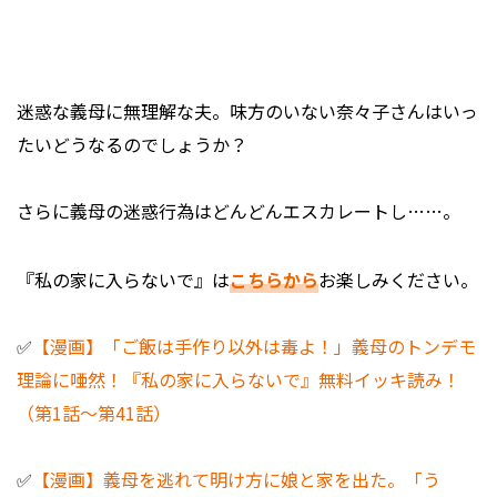
迷惑な義母に無理解な夫。味方のいない奈々子さんはいっ
たいどうなるのでしょうか？
さらに義母の迷惑行為はどんどんエスカレートし……。
『私の家に入らないで』は
こちらから
お楽しみください。
✅
【漫画】「ご飯は手作り以外は毒よ！」義母のトンデモ
理論に唖然！『私の家に入らないで』無料イッキ読み！
（第1話～第41話）
✅
【漫画】義母を逃れて明け方に娘と家を出た。「う