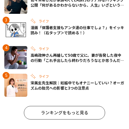
公開「何があるかわからないから、人生」いざというと
きの備えも
ライフ
漫画「保護者支援もアンタ達の仕事でしょ？」をイッキ
読み！（右タップ＞で読める！）
ライフ
高嶋政伸さん再婚して50歳で父に。妻が告発した夜中
の行動「これ手出したら終わりだろうなとか思うんだけ
ども……」
ライフ
宋美玄先生解説｜妊娠中でもオナニーしていい？オーガ
ズムの胎児への影響と3つの注意点
ランキングをもっと見る