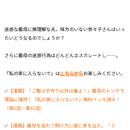
迷惑な義母に無理解な夫。味方のいない奈々子さんはいっ
たいどうなるのでしょうか？
さらに義母の迷惑行為はどんどんエスカレートし……。
『私の家に入らないで』は
こちらから
お楽しみください。
✅
【漫画】「ご飯は手作り以外は毒よ！」義母のトンデモ
理論に唖然！『私の家に入らないで』無料イッキ読み！
（第1話～第41話）
✅
【漫画】義母を逃れて明け方に娘と家を出た。「う