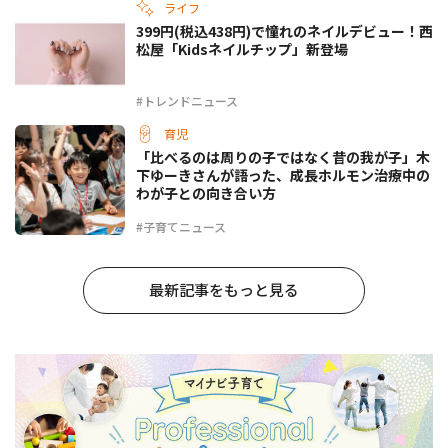
ライフ
399円(税込438円)で憧れのネイルデビュー！西
松屋「Kidsネイルチップ」新登場
#トレンドニュース
育児
「比べるのは周りの子ではなく昔の我が子」木
下ゆーきさんが語った、成長ホルモン治療中の
わが子との向き合い方
#子育てニュース
最新記事をもっと見る