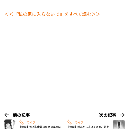
＜＜『私の家に入らないで』をすべて読む＞＞
前の記事
次の記事
ライフ
ライフ
【漫画】#32 暴走義母が妻の実家に
【漫画】義母から逃げるため、娘を