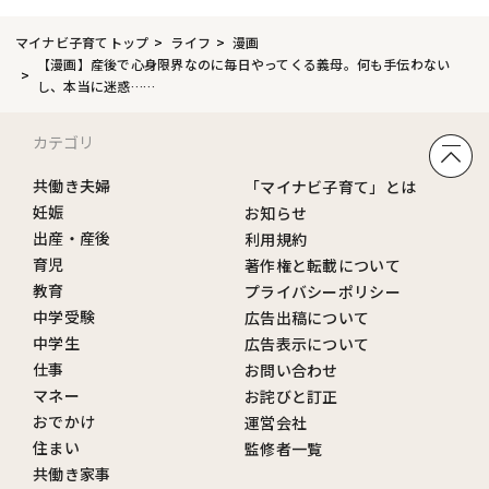
マイナビ子育てトップ
ライフ
漫画
【漫画】産後で心身限界なのに毎日やってくる義母。何も手伝わない
し、本当に迷惑……
カテゴリ
共働き夫婦
「マイナビ子育て」とは
妊娠
お知らせ
出産・産後
利用規約
育児
著作権と転載について
教育
プライバシーポリシー
中学受験
広告出稿について
中学生
広告表示について
仕事
お問い合わせ
マネー
お詫びと訂正
おでかけ
運営会社
住まい
監修者一覧
共働き家事