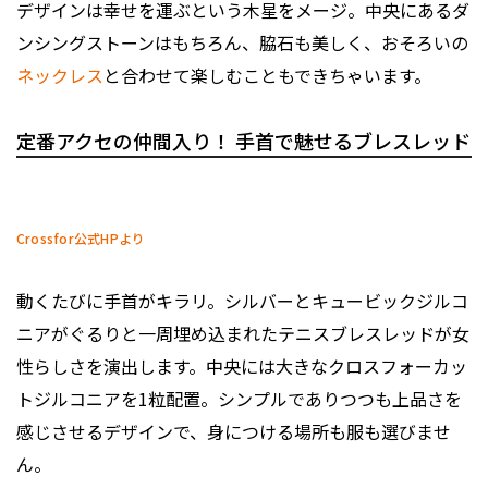
デザインは幸せを運ぶという木星をメージ。中央にあるダ
ンシングストーンはもちろん、脇石も美しく、おそろいの
ネックレス
と合わせて楽しむこともできちゃいます。
定番アクセの仲間入り！ 手首で魅せるブレスレッド
Crossfor公式HPより
動くたびに手首がキラリ。シルバーとキュービックジルコ
ニアがぐるりと一周埋め込まれたテニスブレスレッドが女
性らしさを演出します。中央には大きなクロスフォーカッ
トジルコニアを1粒配置。シンプルでありつつも上品さを
感じさせるデザインで、身につける場所も服も選びませ
ん。