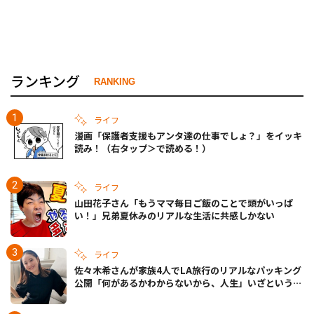
ランキング
RANKING
ライフ
漫画「保護者支援もアンタ達の仕事でしょ？」をイッキ
読み！（右タップ＞で読める！）
ライフ
山田花子さん「もうママ毎日ご飯のことで頭がいっぱ
い！」兄弟夏休みのリアルな生活に共感しかない
ライフ
佐々木希さんが家族4人でLA旅行のリアルなパッキング
公開「何があるかわからないから、人生」いざというと
きの備えも