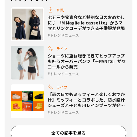
育児
七五三や発表会など特別な日のおめかし
に♪ 「M Maglie le cassetto」からマ
マとリンクコーデができる子供服が登場
トレンドニュース
ライフ
ショーツに重ね履きできてヒップアップ
も叶うオーバーパンツ「＋PANTS」がワ
コールから発売
トレンドニュース
ライフ
【雨の日でもミッフィーと楽しくおでか
け】ミッフィーとコラボした、防水設計
シューズと子ども用レインブーツが発
売！
トレンドニュース
全ての記事を見る