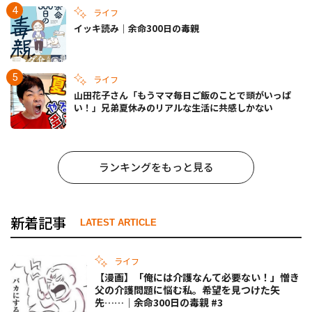
ライフ
イッキ読み｜余命300日の毒親
ライフ
山田花子さん「もうママ毎日ご飯のことで頭がいっぱ
い！」兄弟夏休みのリアルな生活に共感しかない
ランキングをもっと見る
新着記事
LATEST ARTICLE
ライフ
【漫画】「俺には介護なんて必要ない！」憎き
父の介護問題に悩む私。希望を見つけた矢
先……｜余命300日の毒親 #3