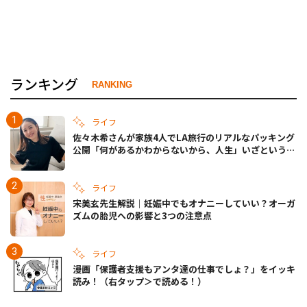
ランキング
RANKING
ライフ
佐々木希さんが家族4人でLA旅行のリアルなパッキング
公開「何があるかわからないから、人生」いざというと
きの備えも
ライフ
宋美玄先生解説｜妊娠中でもオナニーしていい？オーガ
ズムの胎児への影響と3つの注意点
ライフ
漫画「保護者支援もアンタ達の仕事でしょ？」をイッキ
読み！（右タップ＞で読める！）