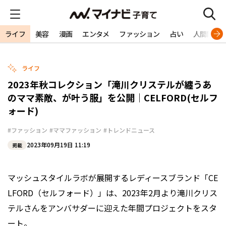
ライフ
美容
漫画
エンタメ
ファッション
占い
人間関係
ライフ
2023年秋コレクション「滝川クリステルが纏うあ
のママ素敵、が叶う服」を公開｜CELFORD(セルフ
ォード)
#ファッション
#ママファッション
#トレンドニュース
2023年09月19日 11:19
掲載
マッシュスタイルラボが展開するレディースブランド「CE
LFORD（セルフォード）」は、2023年2月より滝川クリス
テルさんをアンバサダーに迎えた年間プロジェクトをスタ
ート。