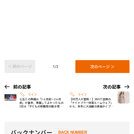
＜ 前のページ
次のページ ＞
1/2
前の記事
次の記事
ライフ
ライフ
七五三の準備は「1ヶ月前～2ヶ月
【80万人が愛用！】SNSで話題の
前」が最多、準備してよかったもの
「ナイトブラ一体型ルームウェア」
1位は「子どもの移動用の履き慣れ
から、秋冬に大活躍の長袖タイプが
た靴」
登場！
バックナンバー
BACK NUMBER