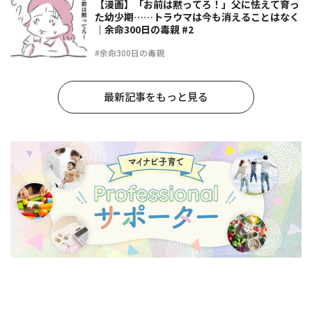
【漫画】「お前は黙ってろ！」父に怯えて育っ
た幼少期……トラウマは今も消えることはなく
｜余命300日の毒親 #2
#余命300日の毒親
最新記事をもっと見る