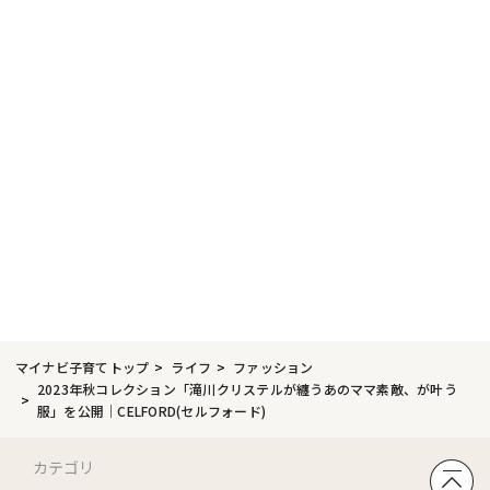
マイナビ子育てトップ
ライフ
ファッション
2023年秋コレクション「滝川クリステルが纏うあのママ素敵、が叶う
服」を公開｜CELFORD(セルフォード)
カテゴリ