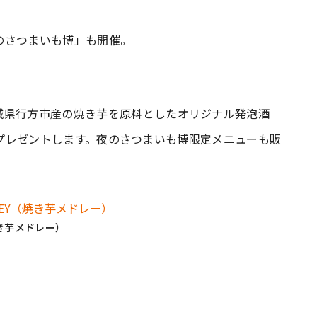
夜のさつまいも博」も開催。
城県行方市産の焼き芋を原料としたオリジナル発泡酒
）」をプレゼントします。夜のさつまいも博限定メニューも販
焼き芋メドレー）