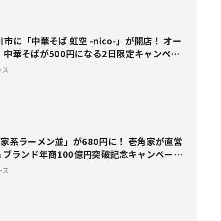
市に「中華そば 虹空 -nico-」が開店！ オー
、中華そばが500円になる2日限定キャンペー
ース
家系ラーメン並」が680円に！ 壱角家が直営
＆ブランド年商100億円突破記念キャンペーン
ース