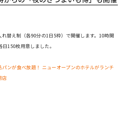
れ替え制（各90分の1日5枠）で開催します。10時開
各日150枚用意しました。
品パンが食べ放題！ ニューオープンのホテルがランチ
開店