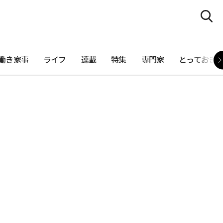
働き家事
ライフ
連載
特集
専門家
とっておき