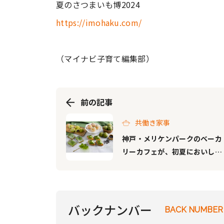
夏のさつまいも博2024
https://imohaku.com/
（マイナビ子育て編集部）
前の記事
共働き家事
神戸・メリケンパークのベーカ
リーカフェが、初夏においしい
抹茶パンを期間限定で販売！
バックナンバー
BACK NUMBER