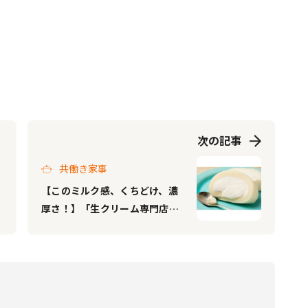
次の記事
共働き家事
【このミルク感、くちどけ、濃
厚さ！】「生クリーム専門店ミ
ルク」に、今まで体験したこと
のないミルキーなロールケーキ
が新登場