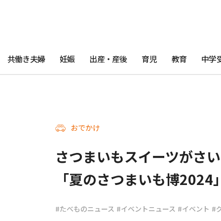
共働き夫婦
妊娠
出産・産後
育児
教育
中学
おでかけ
さつまいもスイーツがさい
「夏のさつまいも博2024
#たべものニュース
#イベントニュース
#イベント
#