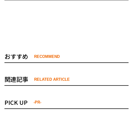
おすすめ
RECOMMEND
関連記事
RELATED ARTICLE
PICK UP
-PR-