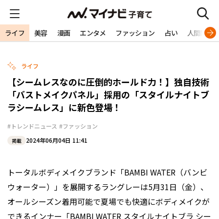
ライフ
美容
漫画
エンタメ
ファッション
占い
人間関係
ライフ
【シームレスなのに圧倒的ホールド力！】独自技術
「バストメイクパネル」採用の「スタイルナイトブ
ラシームレス」に新色登場！
#トレンドニュース
#ファッション
2024年06月04日 11:41
掲載
トータルボディメイクブランド「BAMBI WATER（バンビ
ウォーター）」を展開するラングレーは5月31日（金）、
オールシーズン着用可能で夏場でも快適にボディメイクが
できるインナー「BAMBI WATER スタイルナイトブラ シー