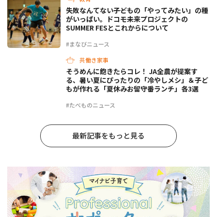
失敗なんてない――子どもの「やってみたい」の種
がいっぱい。ドコモ未来プロジェクトの
SUMMER FESとこれからについて
#まなびニュース
共働き家事
そうめんに飽きたらコレ！ JA全農が提案す
る、暑い夏にぴったりの「冷やしメシ」＆子ど
もが作れる「夏休みお留守番ランチ」各3選
#たべものニュース
最新記事をもっと見る