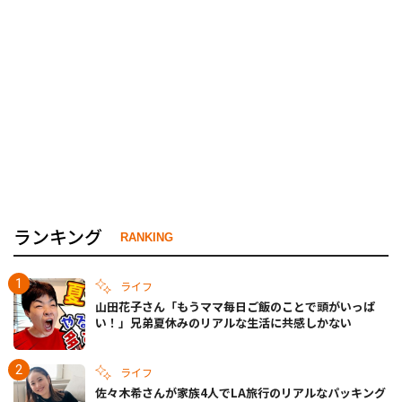
ランキング
RANKING
ライフ
山田花子さん「もうママ毎日ご飯のことで頭がいっぱ
い！」兄弟夏休みのリアルな生活に共感しかない
ライフ
佐々木希さんが家族4人でLA旅行のリアルなパッキング