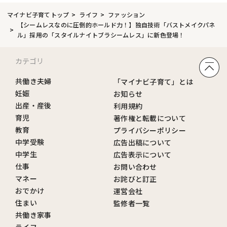
マイナビ子育てトップ
ライフ
ファッション
【シームレスなのに圧倒的ホールド力！】独自技術「バストメイクパネ
ル」採用の「スタイルナイトブラシームレス」に新色登場！
カテゴリ
共働き夫婦
「マイナビ子育て」とは
妊娠
お知らせ
出産・産後
利用規約
育児
著作権と転載について
教育
プライバシーポリシー
中学受験
広告出稿について
中学生
広告表示について
仕事
お問い合わせ
マネー
お詫びと訂正
おでかけ
運営会社
住まい
監修者一覧
共働き家事