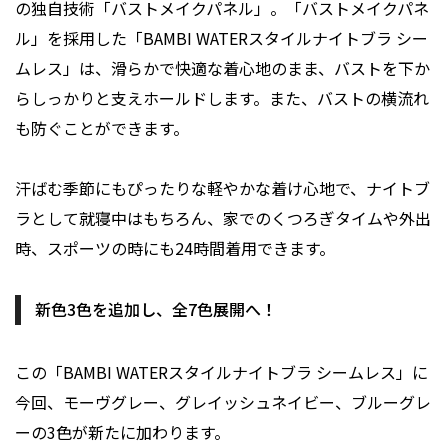
の独自技術「バストメイクパネル」。「バストメイクパネ
ル」を採用した「BAMBI WATERスタイルナイトブラ シー
ムレス」は、滑らかで快適な着心地のまま、バストを下か
らしっかりと支えホールドします。また、バストの横流れ
も防ぐことができます。
汗ばむ季節にもぴったりな軽やかな着け心地で、ナイトブ
ラとして就寝中はもちろん、家でのくつろぎタイムや外出
時、スポーツの時にも24時間着用できます。
新色3色を追加し、全7色展開へ！
この「BAMBI WATERスタイルナイトブラ シームレス」に
今回、モーヴグレー、グレイッシュネイビー、ブルーグレ
ーの3色が新たに加わります。