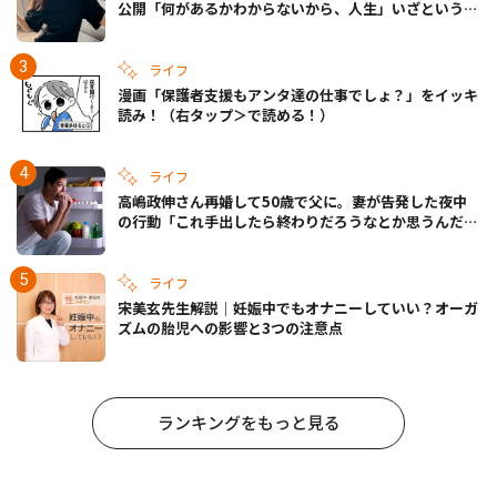
公開「何があるかわからないから、人生」いざというと
きの備えも
ライフ
漫画「保護者支援もアンタ達の仕事でしょ？」をイッキ
読み！（右タップ＞で読める！）
ライフ
高嶋政伸さん再婚して50歳で父に。妻が告発した夜中
の行動「これ手出したら終わりだろうなとか思うんだけ
ども……」
ライフ
宋美玄先生解説｜妊娠中でもオナニーしていい？オーガ
ズムの胎児への影響と3つの注意点
ランキングをもっと見る