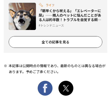
ライフ
「朝早くから吠える」「エレベーターに
尿」……隣人のペットに悩んだことがあ
る人は約半数！トラブルを自覚する飼い
主は1割超に
トレンドニュース
全ての記事を見る
本記事は公開時点の情報であり、最新のものとは異なる場合が
あります。予めご了承ください。