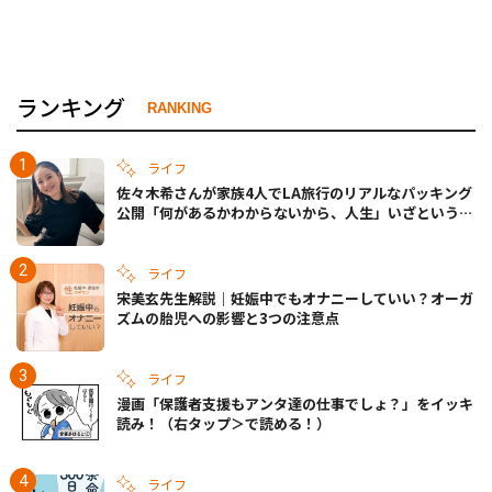
ランキング
RANKING
ライフ
佐々木希さんが家族4人でLA旅行のリアルなパッキング
公開「何があるかわからないから、人生」いざというと
きの備えも
ライフ
宋美玄先生解説｜妊娠中でもオナニーしていい？オーガ
ズムの胎児への影響と3つの注意点
ライフ
漫画「保護者支援もアンタ達の仕事でしょ？」をイッキ
読み！（右タップ＞で読める！）
ライフ