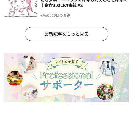
｜余命300日の毒親 #2
#余命300日の毒親
最新記事をもっと見る