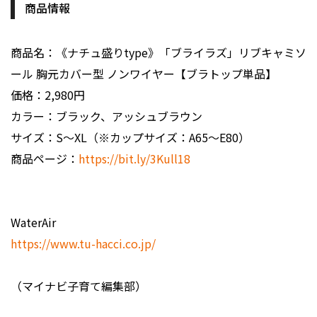
商品情報
商品名：《ナチュ盛りtype》「ブライラズ」リブキャミソ
ール 胸元カバー型 ノンワイヤー【ブラトップ単品】
価格：2,980円
カラー：ブラック、アッシュブラウン
サイズ：S〜XL（※カップサイズ：A65〜E80）
商品ページ：
https://bit.ly/3Kull18
WaterAir
https://www.tu-hacci.co.jp/
（マイナビ子育て編集部）