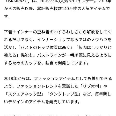
「BRAIRAZU」は、tu-hacciの人気No.1インナー。2017年
からの販売以来、累計販売枚数140万枚の人気アイテムで
す。
下着＋インナーの重ね着のわずらわしさから解放をしてく
れるだけでなく、インナーショップならではのノウハウを
活かし「バストのトップ位置は高く」「脇肉はしっかりと
抑える」機能も。バストラインが一番綺麗に見えるように
するためのカップを、独自で開発しています｡
2019年からは、ファッションアイテムとしても着用できる
よう、ファッショントレンドを意識した「リブ素材」や
「スクエアネック型」「タンクトップ型」など、毎年新し
いデザインのアイテムを発売しています。