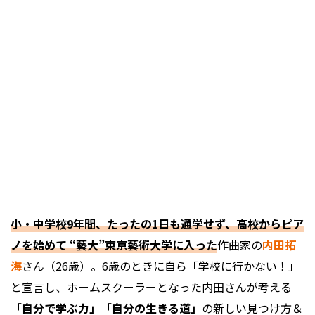
小・中学校9年間、たったの1日も通学せず、高校からピア
ノを始めて “藝大”東京藝術大学に入った
作曲家の
内田拓
海
さん（26歳）。6歳のときに自ら「学校に行かない！」
と宣言し、ホームスクーラーとなった内田さんが考える
「自分で学ぶ力」「自分の生きる道」
の新しい見つけ方＆