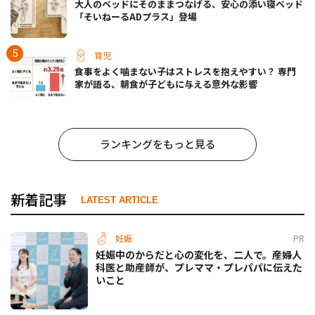
大人のベッドにそのままつなげる、安心の添い寝ベッド
「そいねーるADプラス」登場
育児
食事をよく噛まない子はストレスを抱えやすい？ 専門
家が語る、朝食が子どもに与える意外な影響
ランキングをもっと見る
新着記事
LATEST ARTICLE
妊娠
PR
妊娠中のからだと心の変化を、二人で。産婦人
科医と助産師が、プレママ・プレパパに伝えた
いこと