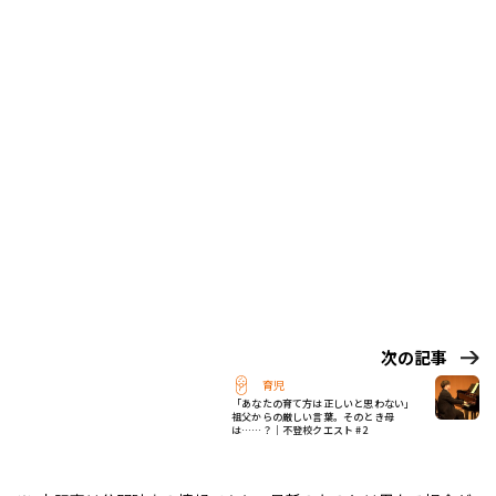
次の記事
育児
「あなたの育て方は正しいと思わない」
祖父からの厳しい言葉。そのとき母
は……？｜不登校クエスト #2