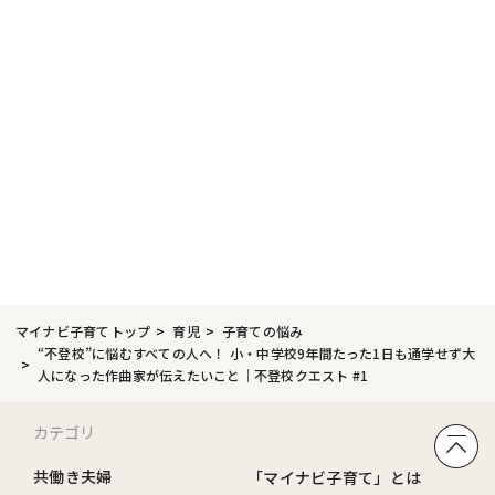
マイナビ子育てトップ
育児
子育ての悩み
“不登校”に悩むすべての人へ！ 小・中学校9年間たった1日も通学せず大
人になった作曲家が伝えたいこと｜不登校クエスト #1
カテゴリ
共働き夫婦
「マイナビ子育て」とは