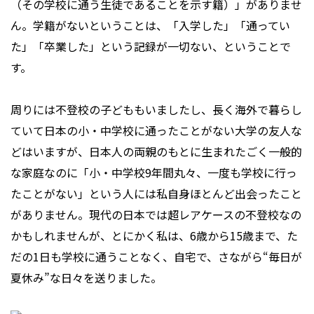
（その学校に通う生徒であることを示す籍）」がありませ
ん。学籍がないということは、「入学した」「通ってい
た」「卒業した」という記録が一切ない、ということで
す。
周りには不登校の子どももいましたし、長く海外で暮らし
ていて日本の小・中学校に通ったことがない大学の友人な
どはいますが、日本人の両親のもとに生まれたごく一般的
な家庭なのに「小・中学校9年間丸々、一度も学校に行っ
たことがない」という人には私自身ほとんど出会ったこと
がありません。現代の日本では超レアケースの不登校なの
かもしれませんが、とにかく私は、6歳から15歳まで、た
だの1日も学校に通うことなく、自宅で、さながら“毎日が
夏休み”な日々を送りました。