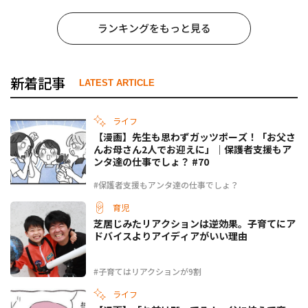
ランキングをもっと見る
新着記事
LATEST ARTICLE
ライフ
【漫画】先生も思わずガッツポーズ！「お父さ
んお母さん2人でお迎えに」｜保護者支援もア
ンタ達の仕事でしょ？ #70
#保護者支援もアンタ達の仕事でしょ？
育児
芝居じみたリアクションは逆効果。子育てにア
ドバイスよりアイディアがいい理由
#子育てはリアクションが9割
ライフ