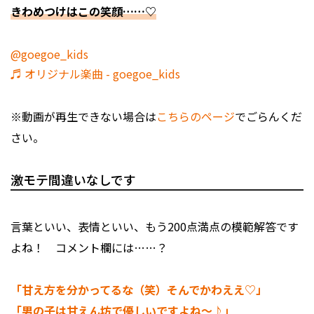
きわめつけはこの笑顔……♡
@goegoe_kids
♬ オリジナル楽曲 - goegoe_kids
※動画が再生できない場合は
こちらのページ
でごらんくだ
さい。
激モテ間違いなしです
言葉といい、表情といい、もう200点満点の模範解答です
よね！ コメント欄には……？
「甘え方を分かってるな（笑）そんでかわええ♡」
「男の子は甘えん坊で優しいですよね～♪」