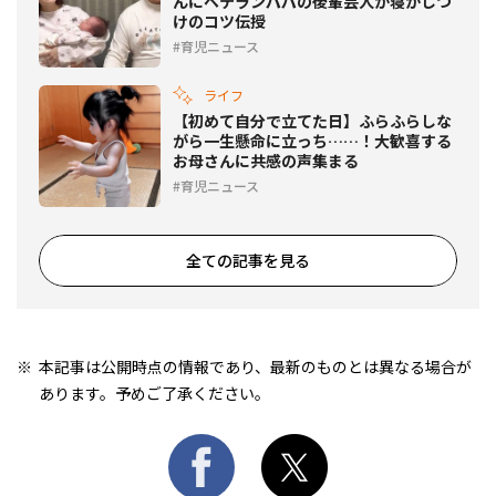
んにベテランパパの後輩芸人が寝かしつ
けのコツ伝授
育児ニュース
ライフ
【初めて自分で立てた日】ふらふらしな
がら一生懸命に立っち……！大歓喜する
お母さんに共感の声集まる
育児ニュース
全ての記事を見る
本記事は公開時点の情報であり、最新のものとは異なる場合が
あります。予めご了承ください。