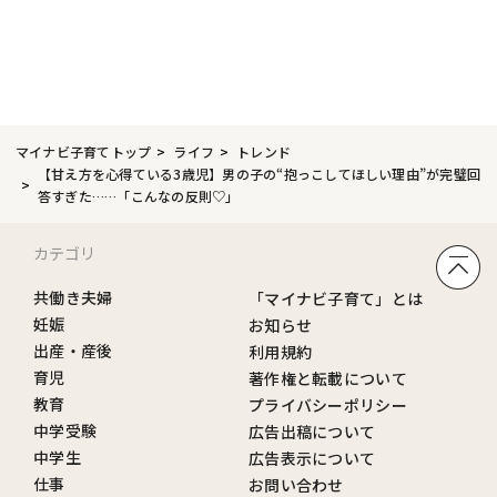
マイナビ子育てトップ
ライフ
トレンド
【甘え方を心得ている3歳児】男の子の“抱っこしてほしい理由”が完璧回
答すぎた……「こんなの反則♡」
カテゴリ
共働き夫婦
「マイナビ子育て」とは
妊娠
お知らせ
出産・産後
利用規約
育児
著作権と転載について
教育
プライバシーポリシー
中学受験
広告出稿について
中学生
広告表示について
仕事
お問い合わせ