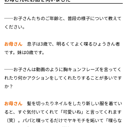
──お子さんたちのご年齢と、普段の様子について教えて
ください。
お母さん
息子は3歳で、明るくてよく喋るひょうきん者
です。妹は0歳です。
──お子さんは動画のように胸キュンフレーズを言ってく
れたり何かアクションをしてくれたりすることが多いです
か？
お母さん
髪を切ったりネイルをしたり新しい服を着てい
ると、すぐ気付いてくれて「可愛いね」と言ってくれます
（笑）。パパと喋ってるだけでヤキモチを妬いて「喋らな