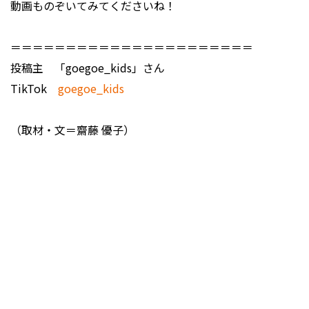
動画ものぞいてみてくださいね！
＝＝＝＝＝＝＝＝＝＝＝＝＝＝＝＝＝＝＝＝＝＝
投稿主 「goegoe_kids」さん
TikTok
goegoe_kids
（取材・文＝齋藤 優子）