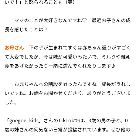
いで！」と怒られることも（笑）。
──ママのことが大好きなんですね♡ 最近お子さんの成
長を感じたことは？
お母さん
下の子が生まれてすぐは赤ちゃん返りがすごく
て大変でしたが、今は妹が可愛いみたいで、ミルクや離乳
食をあげたがったり一緒に遊んでくれたりします♪
──お兄ちゃんへの階段を昇ったんですね。成長がうれし
いですね。お話をお聞かせくださり、ありがとうございま
した。
「goegoe_kids」さんのTikTokでは、3歳の男の子と、0
歳の妹さんの何気ない日常が投稿されています。ぜひ他の