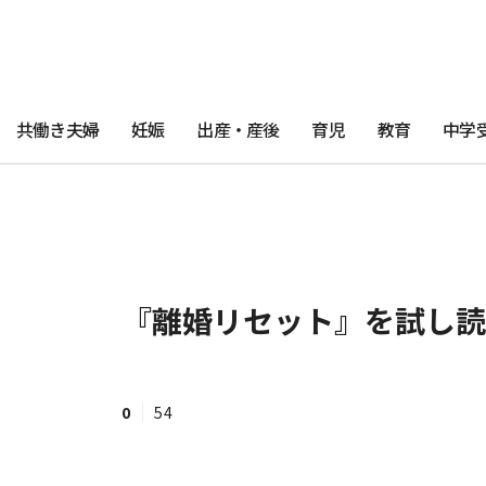
共働き夫婦
妊娠
出産・産後
育児
教育
中学
『離婚リセット』を試し読
0
54