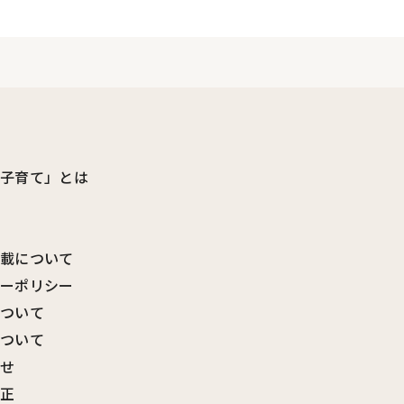
ビ子育て」とは
転載について
シーポリシー
について
について
わせ
訂正