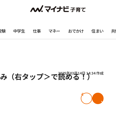
受験
中学生
仕事
マネー
おでかけ
住まい
共
2025年03月14日 14:34 作成
み（右タップ＞で読める！）