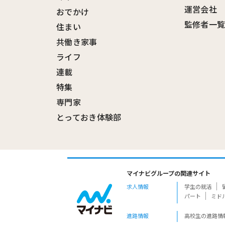
運営会社
おでかけ
監修者一
住まい
共働き家事
ライフ
連載
特集
専門家
とっておき体験部
マイナビグループの関連サイト
求人情報
学生の就活
パート
ミド
進路情報
高校生の進路情