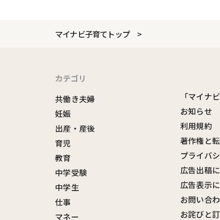
マイナビ子育てトップ
カテゴリ
「マイナ
共働き夫婦
お知らせ
妊娠
利用規約
出産・産後
著作権と
育児
プライバ
教育
広告出稿
中学受験
広告表示
中学生
お問い合
仕事
お詫びと
マネー