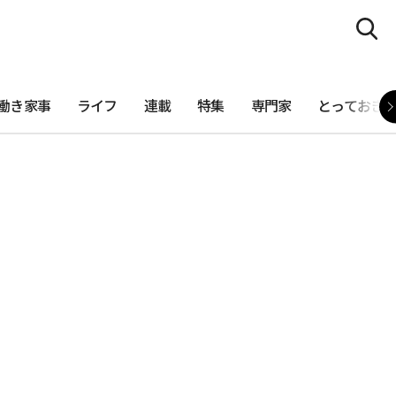
働き家事
ライフ
連載
特集
専門家
とっておき