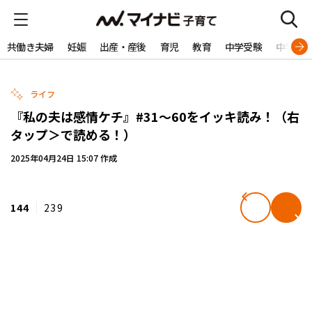
共働き夫婦
妊娠
出産・産後
育児
教育
中学受験
中学生
ライフ
『私の夫は感情ケチ』#31～60をイッキ読み！（右
タップ＞で読める！）
2025年04月24日 15:07 作成
144
239