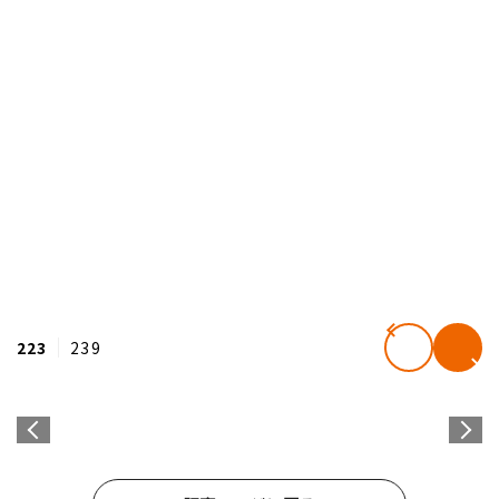
223
239