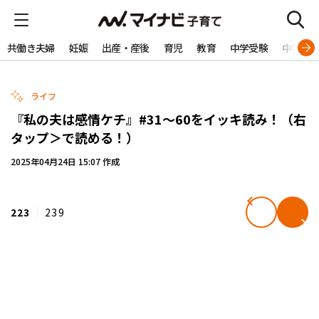
共働き夫婦
妊娠
出産・産後
育児
教育
中学受験
中学生
ライフ
『私の夫は感情ケチ』#31～60をイッキ読み！（右
タップ＞で読める！）
2025年04月24日 15:07 作成
223
239