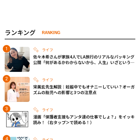
ランキング
RANKING
ライフ
佐々木希さんが家族4人でLA旅行のリアルなパッキング
公開「何があるかわからないから、人生」いざというと
きの備えも
ライフ
宋美玄先生解説｜妊娠中でもオナニーしていい？オーガ
ズムの胎児への影響と3つの注意点
ライフ
漫画「保護者支援もアンタ達の仕事でしょ？」をイッキ
読み！（右タップ＞で読める！）
ライフ