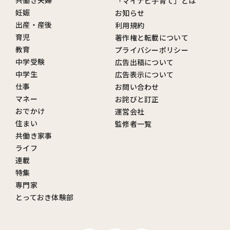
共働き夫婦
「マイナビ子育て」とは
妊娠
お知らせ
出産・産後
利用規約
育児
著作権と転載について
教育
プライバシーポリシー
中学受験
広告出稿について
中学生
広告表示について
仕事
お問い合わせ
マネー
お詫びと訂正
おでかけ
運営会社
住まい
監修者一覧
共働き家事
ライフ
連載
特集
専門家
とっておき体験部