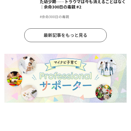
た幼少期……トラウマは今も消えることはなく
｜余命300日の毒親 #2
#余命300日の毒親
最新記事をもっと見る