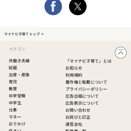
マイナビ子育てトップ
カテゴリ
共働き夫婦
「マイナビ子育て」とは
妊娠
お知らせ
出産・産後
利用規約
育児
著作権と転載について
教育
プライバシーポリシー
中学受験
広告出稿について
中学生
広告表示について
仕事
お問い合わせ
マネー
お詫びと訂正
おでかけ
運営会社
住まい
監修者一覧