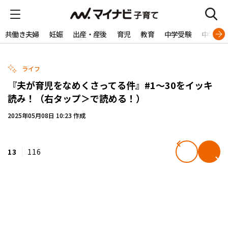
共働き夫婦
妊娠
出産・産後
育児
教育
中学受験
中学生
ライフ
『夫が育児をなめくさってる件』#1～30をイッキ
読み！（右タップ＞で読める！）
2025年05月08日 10:23 作成
13
116