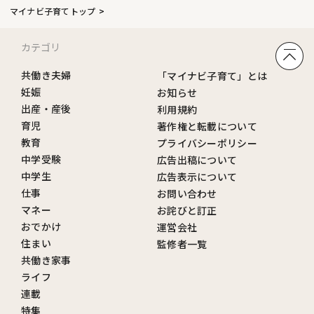
マイナビ子育てトップ
カテゴリ
共働き夫婦
「マイナビ子育て」とは
妊娠
お知らせ
出産・産後
利用規約
育児
著作権と転載について
教育
プライバシーポリシー
中学受験
広告出稿について
中学生
広告表示について
仕事
お問い合わせ
マネー
お詫びと訂正
おでかけ
運営会社
住まい
監修者一覧
共働き家事
ライフ
連載
特集