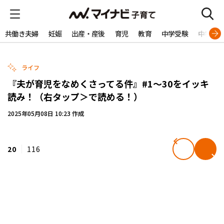
共働き夫婦
妊娠
出産・産後
育児
教育
中学受験
中学生
ライフ
『夫が育児をなめくさってる件』#1～30をイッキ
読み！（右タップ＞で読める！）
2025年05月08日 10:23 作成
20
116