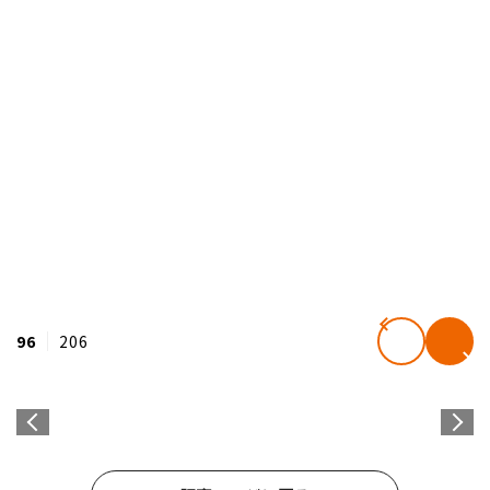
96
206