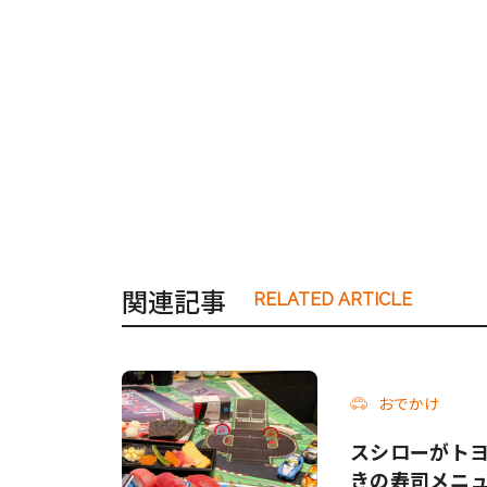
関連記事
RELATED ARTICLE
おでかけ
スシローがトヨタ
きの寿司メニ