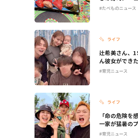
たべものニュース
ライフ
辻希美さん、1
ん彼女ができ
育児ニュース
ライフ
「命の危険を
一家が猛暑の
育児ニュース