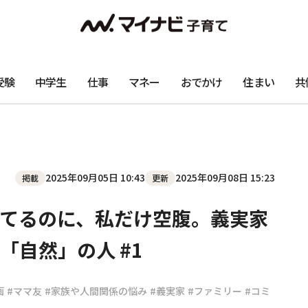
受験
中学生
仕事
マネー
おでかけ
住まい
共
2025年09月05日 10:43
2025年09月08日 15:23
掲載
更新
てるのに、私だけ空腹。義実家
「自然」の人 #1
画
#ママ友
#家族や人間関係の悩み
#義実家
#ファミリー
#コミ