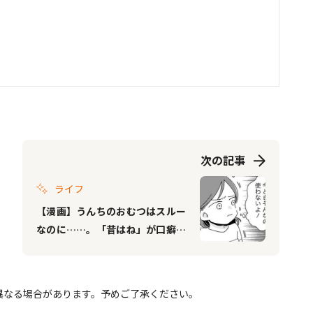
次の記事
ライフ
【漫画】うんちのおむつはスルー
なのに……。「昔はね」が口癖の
義母に心擦り減る毎日｜ママ友は
「自然」の人 #2
異なる場合があります。予めご了承ください。