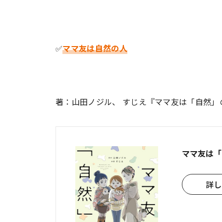
✅
ママ友は自然の人
著：山田ノジル、 すじえ『ママ友は「自然
ママ友は「
詳し