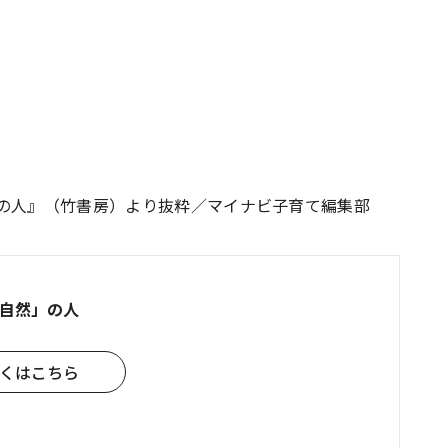
」の人』（竹書房）より抜粋／マイナビ子育て編集部
自然」の人
くはこちら