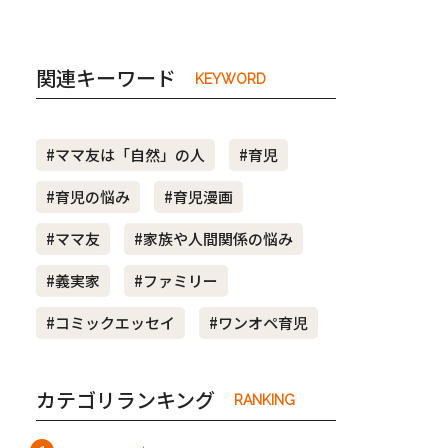
関連キーワード
KEYWORD
#ママ友は「自然」の人
#育児
#育児の悩み
#育児漫画
#ママ友
#家族や人間関係の悩み
#義実家
#ファミリー
#コミックエッセイ
#ワンオペ育児
カテゴリランキング
RANKING