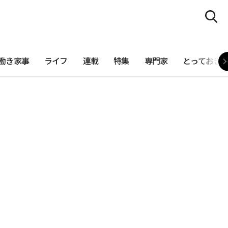
働き家事
ライフ
連載
特集
専門家
とっておき