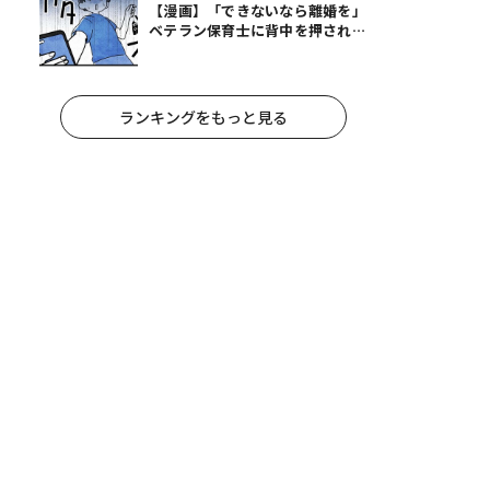
【漫画】「できないなら離婚を」
ベテラン保育士に背中を押され、
妻が夫に通告！｜保護者支援もア
ンタ達の仕事でしょ？ #65
ランキングをもっと見る