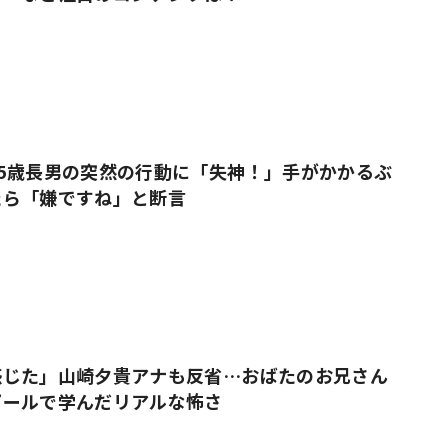
5歳長男の突然の行動に「失神！」手がかかるぶ
たら「嫌ですね」と断言
感じた」山崎夕貴アナも反省…おばたのお兄さん
プールで学んだリアルな怖さ