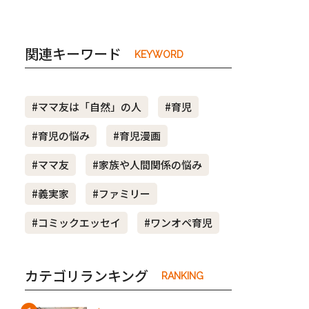
関連キーワード
KEYWORD
#ママ友は「自然」の人
#育児
#育児の悩み
#育児漫画
#ママ友
#家族や人間関係の悩み
#義実家
#ファミリー
#コミックエッセイ
#ワンオペ育児
カテゴリランキング
RANKING