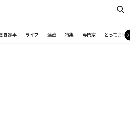
働き家事
ライフ
連載
特集
専門家
とっておき