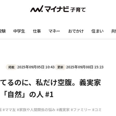
受験
中学生
仕事
マネー
おでかけ
住まい
共
2025年09月05日 10:43
2025年09月08日 15:23
掲載
更新
てるのに、私だけ空腹。義実家
「自然」の人 #1
画
#ママ友
#家族や人間関係の悩み
#義実家
#ファミリー
#コミ