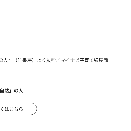
」の人』（竹書房）より抜粋／マイナビ子育て編集部
自然」の人
くはこちら