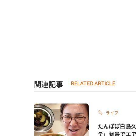
関連記事
RELATED ARTICLE
ライフ
たんぽぽ白鳥
テ」猛暑でエ