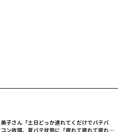
久美子さん「土日どっか連れてくだけでバテバ
アコン故障、夏バテ状態に「疲れて疲れて疲れ果