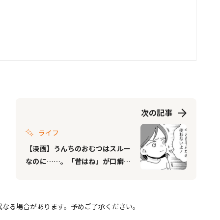
次の記事
ライフ
【漫画】うんちのおむつはスルー
なのに……。「昔はね」が口癖の
義母に心擦り減る毎日｜ママ友は
「自然」の人 #2
異なる場合があります。予めご了承ください。