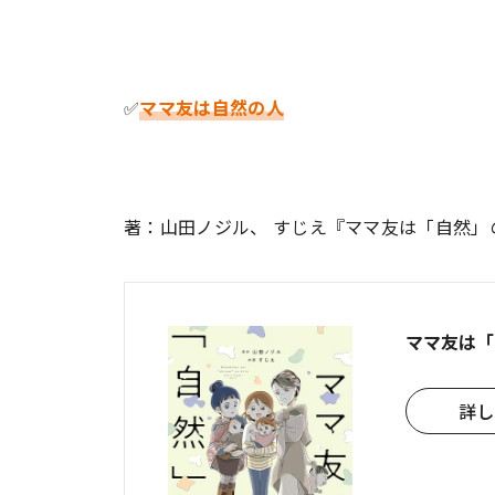
✅
ママ友は自然の人
著：山田ノジル、 すじえ『ママ友は「自然
ママ友は「
詳し