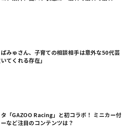
ぱみゅさん、子育ての相談相手は意外な50代芸
抜いてくれる存在」
「GAZOO Racing」と初コラボ！ ミニカー付
ューなど注目のコンテンツは？