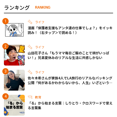
ランキング
RANKING
ライフ
漫画「保護者支援もアンタ達の仕事でしょ？」をイッキ
読み！（右タップ＞で読める！）
ライフ
山田花子さん「もうママ毎日ご飯のことで頭がいっぱ
い！」兄弟夏休みのリアルな生活に共感しかない
ライフ
佐々木希さんが家族4人でLA旅行のリアルなパッキング
公開「何があるかわからないから、人生」いざというと
きの備えも
教育
「る」から始まる言葉｜しりとり・クロスワードで使え
る言葉集