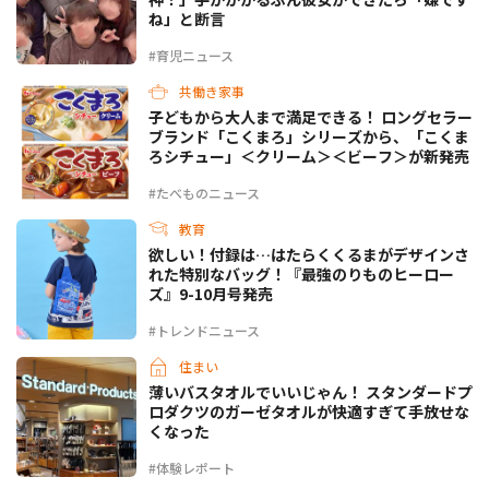
ね」と断言
#育児ニュース
共働き家事
子どもから大人まで満足できる！ ロングセラー
ブランド「こくまろ」シリーズから、「こくま
ろシチュー」＜クリーム＞＜ビーフ＞が新発売
#たべものニュース
教育
欲しい！付録は…はたらくくるまがデザインさ
れた特別なバッグ！『最強のりものヒーロー
ズ』9-10月号発売
#トレンドニュース
住まい
薄いバスタオルでいいじゃん！ スタンダードプ
ロダクツのガーゼタオルが快適すぎて手放せな
くなった
#体験レポート