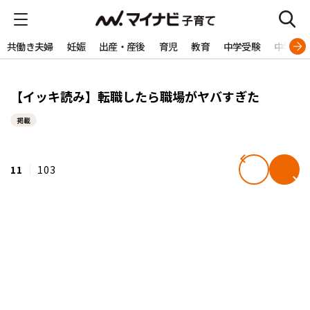
共働き夫婦
妊娠
出産・産後
育児
教育
中学受験
中学生
【イッキ読み】転職したら職場がヤバすぎた
掲載
11
103