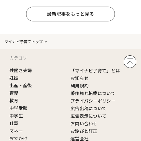
最新記事をもっと見る
マイナビ子育てトップ
カテゴリ
共働き夫婦
「マイナビ子育て」とは
妊娠
お知らせ
出産・産後
利用規約
育児
著作権と転載について
教育
プライバシーポリシー
中学受験
広告出稿について
中学生
広告表示について
仕事
お問い合わせ
マネー
お詫びと訂正
おでかけ
運営会社