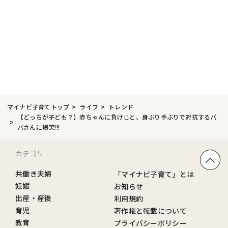
マイナビ子育てトップ
ライフ
トレンド
【どっちが子ども？】赤ちゃんに負けじと、身ぶり手ぶりで対抗するパ
パさんに爆笑!!!
カテゴリ
共働き夫婦
「マイナビ子育て」とは
妊娠
お知らせ
出産・産後
利用規約
育児
著作権と転載について
教育
プライバシーポリシー