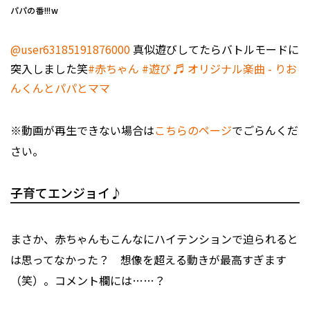
パパの番!!!w
@user63185191876000
真似遊びしてたらバトルモードに
突入しました笑
#赤ちゃん
#遊び
♬ オリジナル楽曲 - りお
んくんとパパとママ
※動画が再生できない場合は
こちらのページ
でごらんくだ
さい。
子育てエンジョイ♪
まさか、赤ちゃんもこんなにハイテンションで迫られると
は思ってなかった？ 想像を超える動きが最高すぎます
（笑）。コメント欄には……？