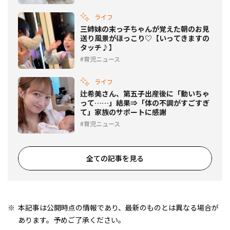
ライフ
三姉妹の末っ子ちゃんが覚えた朝のお見
送り風景がほっこり♡【いってきますの
タッチ♪】
育児ニュース
ライフ
辻希美さん、第五子出産後に「動いちゃ
って……」結果⇒「体の不調がすごすぎ
て」家族のサポートに感謝
育児ニュース
全ての記事を見る
本記事は公開時点の情報であり、最新のものとは異なる場合が
あります。予めご了承ください。