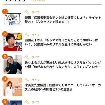
ライフ
漫画「保護者支援もアンタ達の仕事でしょ？」をイッキ
読み！（右タップ＞で読める！）
ライフ
山田花子さん「もうママ毎日ご飯のことで頭がいっぱ
い！」兄弟夏休みのリアルな生活に共感しかない
ライフ
佐々木希さんが家族4人でLA旅行のリアルなパッキング
公開「何があるかわからないから、人生」いざというと
きの備えも
ライフ
宋美玄先生解説｜妊娠中でもオナニーしていい？オーガ
ズムの胎児への影響と3つの注意点
ライフ