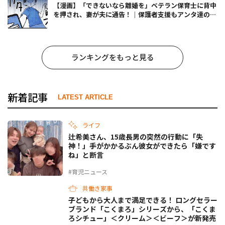
【漫画】「できないなら離婚を」ベテラン保育士に背中
を押され、妻が夫に通告！｜保護者支援もアンタ達の仕
事でしょ？ #65
ランキングをもっと見る
新着記事
LATEST ARTICLE
ライフ
辻希美さん、15歳長男の突然の行動に「失
神！」手がかかるぶん彼女ができたら「嫌です
ね」と断言
#育児ニュース
共働き家事
子どもから大人まで満足できる！ ロングセラー
ブランド「こくまろ」シリーズから、「こくま
ろシチュー」＜クリーム＞＜ビーフ＞が新発売