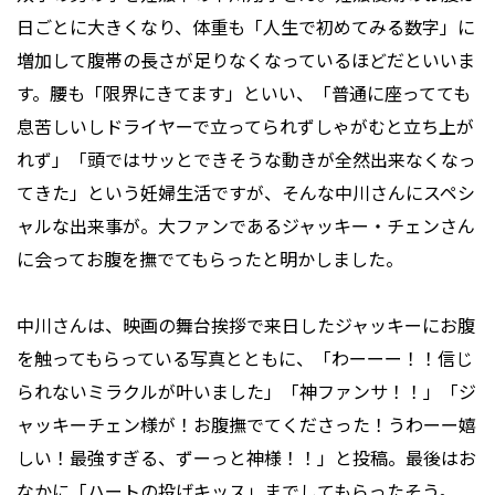
日ごとに大きくなり、体重も「人生で初めてみる数字」に
増加して腹帯の長さが足りなくなっているほどだといいま
す。腰も「限界にきてます」といい、「普通に座ってても
息苦しいしドライヤーで立ってられずしゃがむと立ち上が
れず」「頭ではサッとできそうな動きが全然出来なくなっ
てきた」という妊婦生活ですが、そんな中川さんにスペシ
ャルな出来事が。大ファンであるジャッキー・チェンさん
に会ってお腹を撫でてもらったと明かしました。
中川さんは、映画の舞台挨拶で来日したジャッキーにお腹
を触ってもらっている写真とともに、「わーーー！！信じ
られないミラクルが叶いました」「神ファンサ！！」「ジ
ャッキーチェン様が！お腹撫でてくださった！うわーー嬉
しい！最強すぎる、ずーっと神様！！」と投稿。最後はお
なかに「ハートの投げキッス」までしてもらったそう。