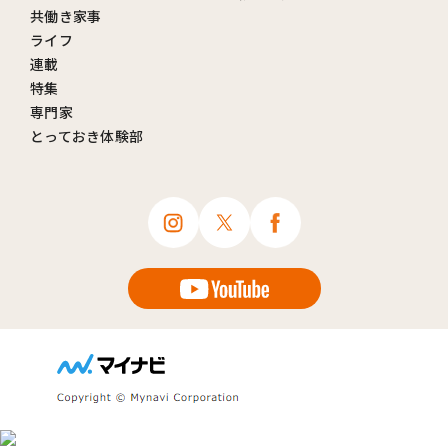
共働き家事
ライフ
連載
特集
専門家
とっておき体験部