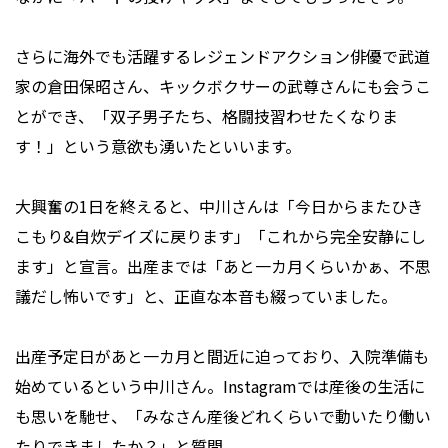
さらに海外でも活躍するレジェンドアクション俳優で武道
家の倉田保昭さん、キックボクサーの武尊さんにも会うこ
とができ、「双子男子たち、格闘技習わせたくなりま
す！」という意欲も湧いたといいます。
大興奮の1日を終えると、中川さんは「今日からまたひき
こもり&自炊デイズに戻ります」「これから完全安静にし
ます」と宣言。出産までは「あと一カ月くらいかぁ、不思
議だし怖いです」と、正直な本音も綴っていました。
出産予定日があと一カ月と間近に迫っており、入院準備も
始めているという中川さん。Instagramでは産後の生活に
も思いを馳せ、「みなさん産後どれくらいで動いたり働い
たりできましたか？」と質問。