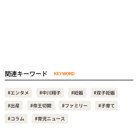
関連キーワード
KEYWORD
#エンタメ
#中川翔子
#妊娠
#双子妊娠
#出産
#帝王切開
#ファミリー
#子育て
#コラム
#育児ニュース