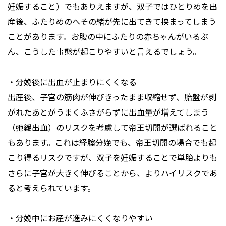
妊娠すること）でもありえますが、双子ではひとりめを出
産後、ふたりめのへその緒が先に出てきて挟まってしまう
ことがあります。お腹の中にふたりの赤ちゃんがいるぶ
ん、こうした事態が起こりやすいと言えるでしょう。
・分娩後に出血が止まりにくくなる
出産後、子宮の筋肉が伸びきったまま収縮せず、胎盤が剥
がれたあとがうまくふさがらずに出血量が増えてしまう
（弛緩出血）のリスクを考慮して帝王切開が選ばれること
もあります。これは経腟分娩でも、帝王切開の場合でも起
こり得るリスクですが、双子を妊娠することで単胎よりも
さらに子宮が大きく伸びることから、よりハイリスクであ
ると考えられています。
・分娩中にお産が進みにくくなりやすい