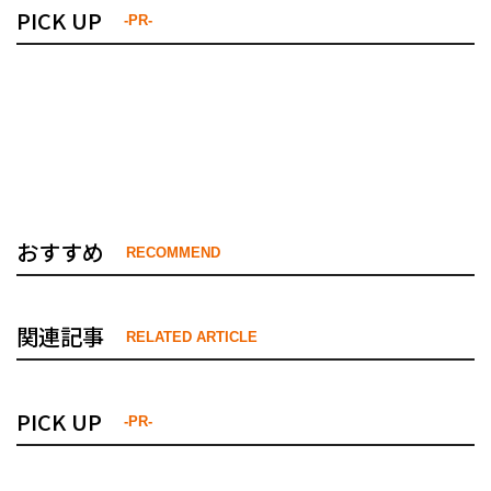
PICK UP
-PR-
おすすめ
RECOMMEND
関連記事
RELATED ARTICLE
PICK UP
-PR-