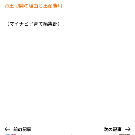
帝王切開の理由と出産費用
（マイナビ子育て編集部）
前の記事
次の記事