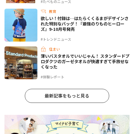
#たべものニュース
教育
欲しい！付録は…はたらくくるまがデザインさ
れた特別なバッグ！『最強のりものヒーロー
ズ』9-10月号発売
#トレンドニュース
住まい
薄いバスタオルでいいじゃん！ スタンダードプ
ロダクツのガーゼタオルが快適すぎて手放せな
くなった
#体験レポート
最新記事をもっと見る