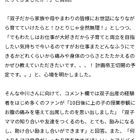
「双子だから家族や母やまわりの皆様にお世話になりなが
ら育てていけたらと！ひとりじゃ全然無理！」としつつ、
「でもわたしはお仕事が大好きだから子育てと両立を目指
したい気持ちで今いるのですがお仕事またどんなふうにで
きるかどれくらいから痛みや身体のつらさとたたかえるの
かぜひ教えていただきたいです、、、！ 計画帝王切開の予
定です。。」と、心境を明かしました。
そんな中川さんに向けて、コメント欄では双子出産の経験
者をはじめ多くのファンが「10日後に上の子の授業参観に
お腹の痛みを堪えて出席したのを思い出しました」「双子
ママの知り合いや友達をつくるのも、とても、励みになる
し、助け合い励まし合いができます」と回答。また、「何