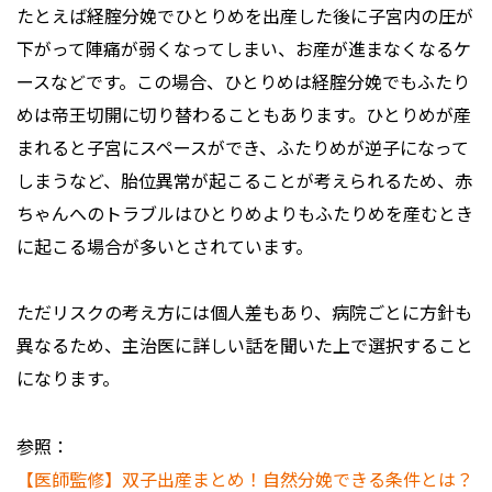
たとえば経腟分娩でひとりめを出産した後に子宮内の圧が
下がって陣痛が弱くなってしまい、お産が進まなくなるケ
ースなどです。この場合、ひとりめは経腟分娩でもふたり
めは帝王切開に切り替わることもあります。ひとりめが産
まれると子宮にスペースができ、ふたりめが逆子になって
しまうなど、胎位異常が起こることが考えられるため、赤
ちゃんへのトラブルはひとりめよりもふたりめを産むとき
に起こる場合が多いとされています。
ただリスクの考え方には個人差もあり、病院ごとに方針も
異なるため、主治医に詳しい話を聞いた上で選択すること
になります。
参照：
【医師監修】双子出産まとめ！自然分娩できる条件とは？