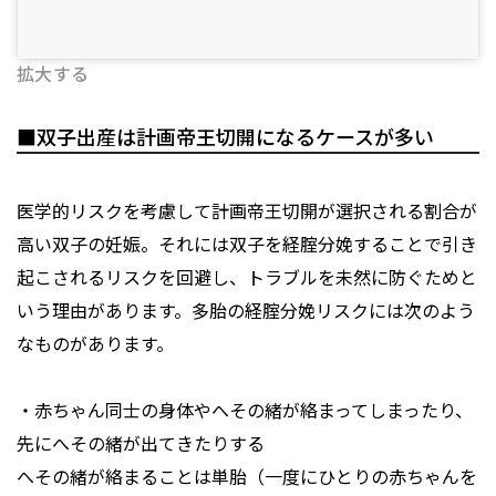
拡大する
■双子出産は計画帝王切開になるケースが多い
医学的リスクを考慮して計画帝王切開が選択される割合が
高い双子の妊娠。それには双子を経腟分娩することで引き
起こされるリスクを回避し、トラブルを未然に防ぐためと
いう理由があります。多胎の経腟分娩リスクには次のよう
なものがあります。
・赤ちゃん同士の身体やへその緒が絡まってしまったり、
先にへその緒が出てきたりする
へその緒が絡まることは単胎（一度にひとりの赤ちゃんを