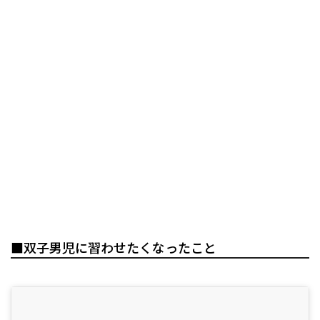
■双子男児に習わせたくなったこと