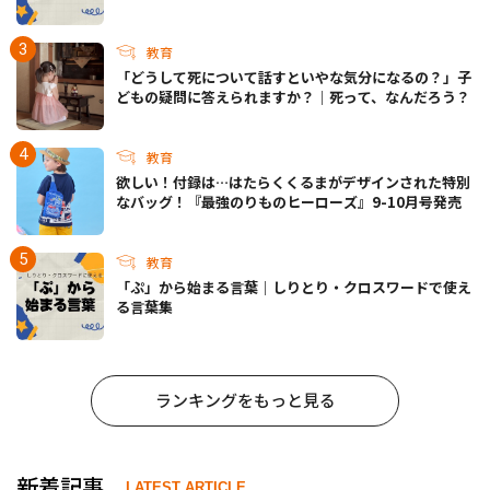
教育
「どうして死について話すといやな気分になるの？」子
どもの疑問に答えられますか？｜死って、なんだろう？
教育
欲しい！付録は…はたらくくるまがデザインされた特別
なバッグ！『最強のりものヒーローズ』9-10月号発売
教育
「ぷ」から始まる言葉｜しりとり・クロスワードで使え
る言葉集
ランキングをもっと見る
新着記事
LATEST ARTICLE