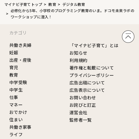
マイナビ子育てトップ
教育
デジタル教育
必修化から5年、小学校のプログラミング教育のいま。ドコモ未来ラボの
ワークショップに潜入！
カテゴリ
共働き夫婦
「マイナビ子育て」とは
妊娠
お知らせ
出産・産後
利用規約
育児
著作権と転載について
教育
プライバシーポリシー
中学受験
広告出稿について
中学生
広告表示について
仕事
お問い合わせ
マネー
お詫びと訂正
おでかけ
運営会社
住まい
監修者一覧
共働き家事
ライフ