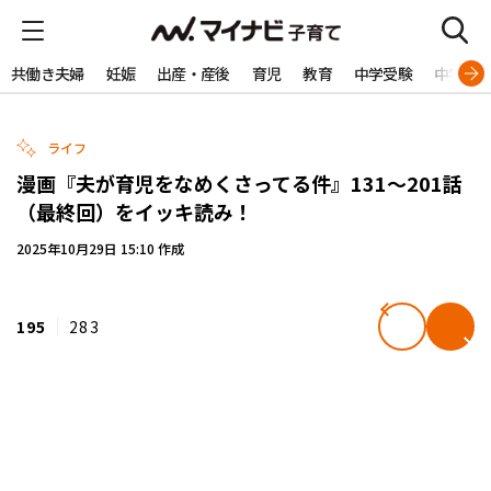
共働き夫婦
妊娠
出産・産後
育児
教育
中学受験
中学生
ライフ
漫画『夫が育児をなめくさってる件』131～201話
（最終回）をイッキ読み！
2025年10月29日 15:10 作成
195
283