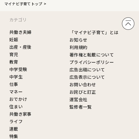
マイナビ子育てトップ
カテゴリ
共働き夫婦
「マイナビ子育て」とは
妊娠
お知らせ
出産・産後
利用規約
育児
著作権と転載について
教育
プライバシーポリシー
中学受験
広告出稿について
中学生
広告表示について
仕事
お問い合わせ
マネー
お詫びと訂正
おでかけ
運営会社
住まい
監修者一覧
共働き家事
ライフ
連載
特集