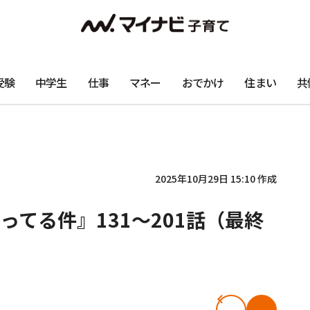
受験
中学生
仕事
マネー
おでかけ
住まい
共
2025年10月29日 15:10 作成
てる件』131～201話（最終