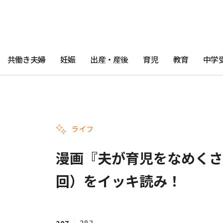
共働き夫婦
妊娠
出産・産後
育児
教育
中学
ライフ
漫画『夫が育児をなめくさっ
回）をイッキ読み！