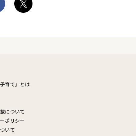
ビ子育て」とは
転載について
シーポリシー
について