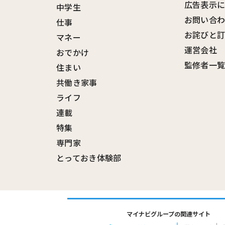
広告表示
中学生
お問い合
仕事
お詫びと
マネー
運営会社
おでかけ
監修者一
住まい
共働き家事
ライフ
連載
特集
専門家
とっておき体験部
マイナビグループの関連サイト