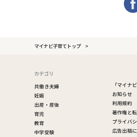
マイナビ子育てトップ
カテゴリ
「マイナ
共働き夫婦
お知らせ
妊娠
利用規約
出産・産後
著作権と
育児
プライバ
教育
広告出稿
中学受験