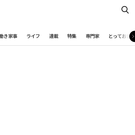
働き家事
ライフ
連載
特集
専門家
とっておき