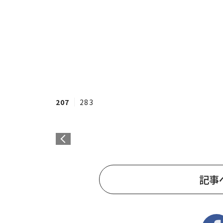
207
283
記事