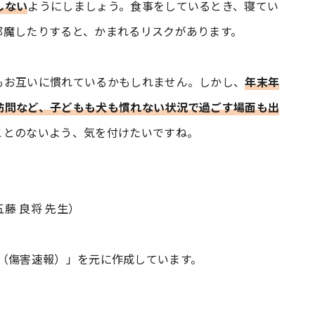
しない
ようにしましょう。食事をしているとき、寝てい
邪魔したりすると、かまれるリスクがあります。
もお互いに慣れているかもしれません。しかし、
年末年
訪問など、子どもも犬も慣れない状況で過ごす場面も出
ことのないよう、気を付けたいですね。
藤 良将 先生）
ert（傷害速報）」を元に作成しています。