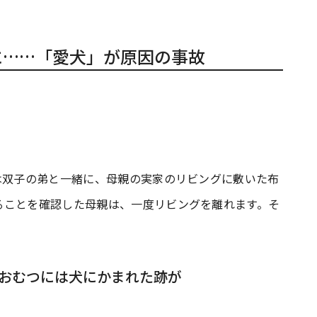
に……「愛犬」が原因の事故
は双子の弟と一緒に、母親の実家のリビングに敷いた布
ることを確認した母親は、一度リビングを離れます。そ
、おむつには犬にかまれた跡が