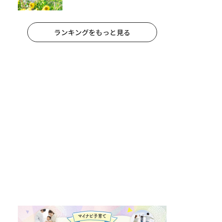
題が進まない」「祖父母宅でお菓
子三昧」
ランキングをもっと見る