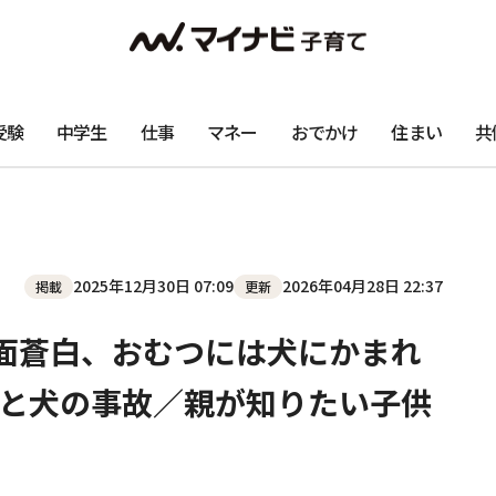
受験
中学生
仕事
マネー
おでかけ
住まい
共
2025年12月30日 07:09
2026年04月28日 22:37
掲載
更新
面蒼白、おむつには犬にかまれ
と犬の事故／親が知りたい子供