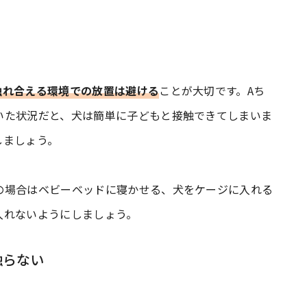
触れ合える環境での放置は避ける
ことが大切です。Aち
いた状況だと、犬は簡単に子どもと接触できてしまいま
しましょう。
の場合はベビーベッドに寝かせる、犬をケージに入れる
入れないようにしましょう。
触らない