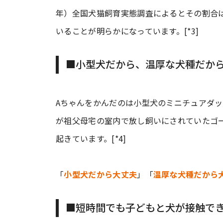
年）全国犬猫飼育実態調査によるとその割合
いることが明らかになっています。[*3]
■小型犬だから、温厚な犬種だか
Aちゃんをかんだのは小型犬のミニチュアダッ
が祖父母宅の室内で放し飼いにされていたゴ
起きています。[*4]
「
小型犬だから大丈夫
」「
温厚な犬種だから
■短時間でも子どもと犬が接触で