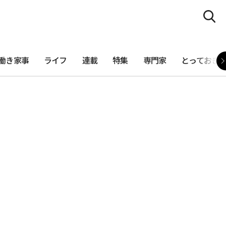
働き家事
ライフ
連載
特集
専門家
とっておき