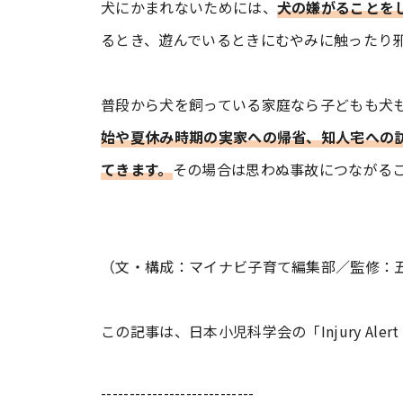
犬にかまれないためには、
犬の嫌がることを
るとき、遊んでいるときにむやみに触ったり
普段から犬を飼っている家庭なら子どもも犬
始や夏休み時期の実家への帰省、知人宅への
てきます。
その場合は思わぬ事故につながる
（文・構成：マイナビ子育て編集部／監修：五
この記事は、日本小児科学会の「Injury Al
---------------------------