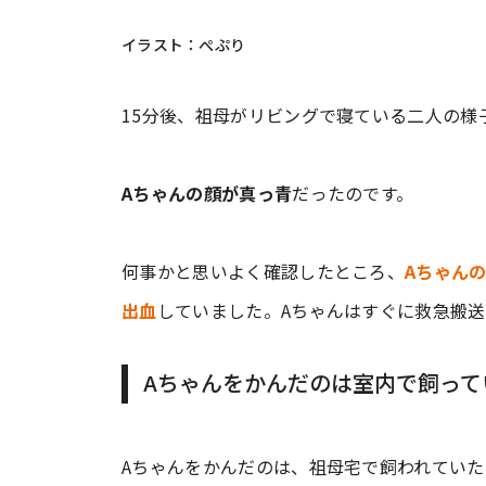
イラスト：ぺぷり
15分後、祖母がリビングで寝ている二人の様
Aちゃんの顔が真っ青
だったのです。
何事かと思いよく確認したところ、
Aちゃん
出血
していました。Aちゃんはすぐに救急搬
Aちゃんをかんだのは室内で飼って
Aちゃんをかんだのは、祖母宅で飼われていた