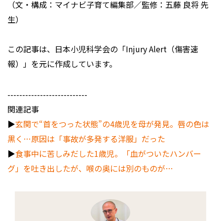
（文・構成：マイナビ子育て編集部／監修：五藤 良将 先
生）
この記事は、日本小児科学会の「Injury Alert（傷害速
報）」を元に作成しています。
---------------------------
関連記事
▶︎
玄関で“首をつった状態”の4歳児を母が発見。唇の色は
黒く…原因は「事故が多発する洋服」だった
▶︎
食事中に苦しみだした1歳児。「血がついたハンバー
グ」を吐き出したが、喉の奥には別のものが…