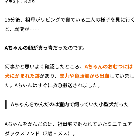
イラスト：ぺぷり
15分後、祖母がリビングで寝ている二人の様子を見に行く
と、異変が……。
Aちゃんの顔が真っ青
だったのです。
何事かと思いよく確認したところ、
Aちゃんのおむつには
犬にかまれた跡
があり、
睾丸や亀頭部から出血
していまし
た。Aちゃんはすぐに救急搬送されました。
Aちゃんをかんだのは室内で飼っていた小型犬だった
Aちゃんをかんだのは、祖母宅で飼われていたミニチュア
ダックスフンド（2歳・メス）。