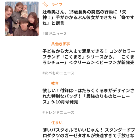
ライフ
辻希美さん、15歳長男の突然の行動に「失
神！」手がかかるぶん彼女ができたら「嫌です
ね」と断言
#育児ニュース
共働き家事
子どもから大人まで満足できる！ ロングセラー
ブランド「こくまろ」シリーズから、「こくま
ろシチュー」＜クリーム＞＜ビーフ＞が新発売
#たべものニュース
教育
欲しい！付録は…はたらくくるまがデザインさ
れた特別なバッグ！『最強のりものヒーロー
ズ』9-10月号発売
#トレンドニュース
住まい
薄いバスタオルでいいじゃん！ スタンダードプ
ロダクツのガーゼタオルが快適すぎて手放せな