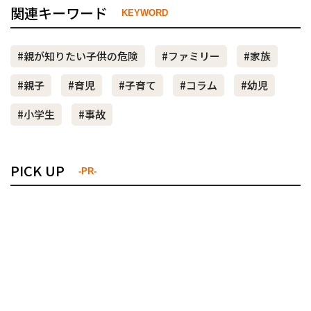
関連キーワード
KEYWORD
#親が知りたい子供の危険
#ファミリー
#家族
#親子
#育児
#子育て
#コラム
#幼児
#小学生
#事故
PICK UP
-PR-