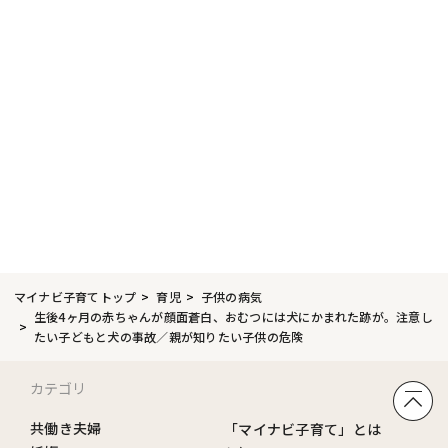
マイナビ子育てトップ
育児
子供の病気
生後4ヶ月の赤ちゃんが顔面蒼白、おむつには犬にかまれた跡が。注意し
たい子どもと犬の事故／親が知りたい子供の危険
カテゴリ
共働き夫婦
「マイナビ子育て」とは