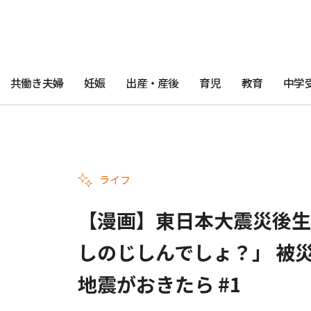
共働き夫婦
妊娠
出産・産後
育児
教育
中学
ライフ
【漫画】東日本大震災後生
しのじしんでしょ？」 被
地震がおきたら #1