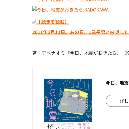
✅
【続きを読む】
2011年3月11日。あの日、1歳長男と被災し
著：アベナオミ『今日、地震がおきたら』（K
今日、地震
詳し