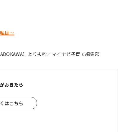
た私は…
ADOKAWA）より抜粋／マイナビ子育て編集部
がおきたら
くはこちら