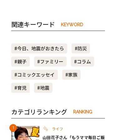
関連キーワード
KEYWORD
#今日、地震がおきたら
#防災
#親子
#ファミリー
#コラム
#コミックエッセイ
#家族
#育児
#地震
カテゴリランキング
RANKING
ライフ
山田花子さん「もうママ毎日ご飯