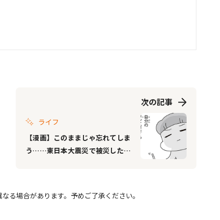
次の記事
ライフ
【漫画】このままじゃ忘れてしま
う……東日本大震災で被災したマ
マが、今も発信を続ける理由｜今
日、地震がおきたら #2
異なる場合があります。予めご了承ください。