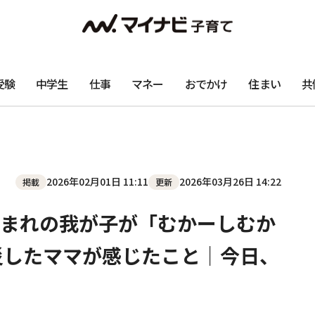
受験
中学生
仕事
マネー
おでかけ
住まい
共
2026年02月01日 11:11
2026年03月26日 14:22
掲載
更新
まれの我が子が「むかーしむか
災したママが感じたこと｜今日、