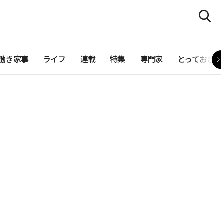
働き家事
ライフ
連載
特集
専門家
とっておき