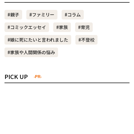
#親子
#ファミリー
#コラム
#コミックエッセイ
#家族
#育児
#娘に死にたいと言われました
#不登校
#家族や人間関係の悩み
PICK UP
-PR-