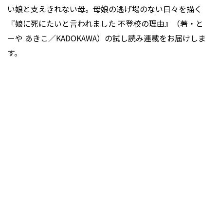
い娘と支えきれない母。母娘の逃げ場のない日々を描く
『娘に死にたいと言われました 不登校の理由』（著・と
ーや あきこ／KADOKAWA）の試し読み連載をお届けしま
す。