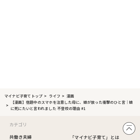
マイナビ子育てトップ
ライフ
漫画
【漫画】宿題中のスマホを注意した母に、娘が放った衝撃のひと言｜娘
に死にたいと言われました 不登校の理由 #1
カテゴリ
共働き夫婦
「マイナビ子育て」とは