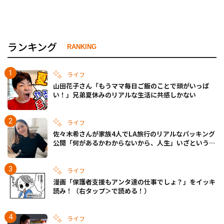
ランキング
RANKING
ライフ
山田花子さん「もうママ毎日ご飯のことで頭がいっぱ
い！」兄弟夏休みのリアルな生活に共感しかない
ライフ
佐々木希さんが家族4人でLA旅行のリアルなパッキング
公開「何があるかわからないから、人生」いざというと
きの備えも
ライフ
漫画「保護者支援もアンタ達の仕事でしょ？」をイッキ
読み！（右タップ＞で読める！）
ライフ