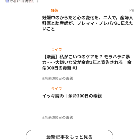
妊娠
PR
妊娠中のからだと心の変化を、二人で。産婦人
科医と助産師が、プレママ・プレパパに伝えた
いこと
ライフ
【漫画】私がこいつのケアを？ モラハラに暴
力……大嫌いな父が余命1年と宣告される｜余
命300日の毒親 #1
#余命300日の毒親
ライフ
イッキ読み｜余命300日の毒親
#余命300日の毒親
最新記事をもっと見る