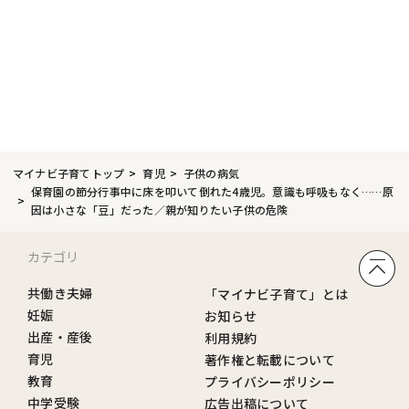
マイナビ子育てトップ
育児
子供の病気
保育園の節分行事中に床を叩いて倒れた4歳児。意識も呼吸もなく……原
因は小さな「豆」だった／親が知りたい子供の危険
カテゴリ
共働き夫婦
「マイナビ子育て」とは
妊娠
お知らせ
出産・産後
利用規約
育児
著作権と転載について
教育
プライバシーポリシー
中学受験
広告出稿について