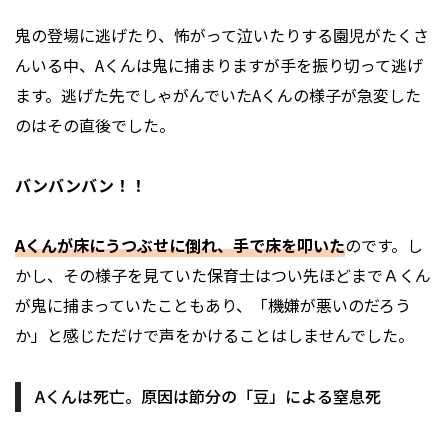
鬼の登場に逃げたり、怖がって泣いたりする園児がたくさ
んいる中、Aくんは鬼に捕まりますが手を振り切って逃げ
ます。逃げた先でしゃがんでいたAくんの様子が急変した
のはその直後でした。
バンバンバン！！
Aくんが床にうつぶせに倒れ、手で床を叩いた
のです。し
かし、その様子を見ていた保育士はつい先ほどまでＡくん
が鬼に捕まっていたこともあり、「機嫌が悪いのだろう
か」と感じただけで声をかけることはしませんでした。
Aくんは死亡。原因は節分の「豆」による窒息死