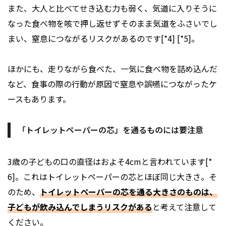
また、大人と比べてせき込む力も弱く、気道に入りそうに
なった食べ物を咳で押し返せずそのまま気道をふさいでし
まい、窒息につながるリスクがあるのです[*4] [*5]。
ほかにも、走りながら食べた、一気に食べ物を詰め込んだ
など、食事の際の行動が原因で窒息や誤嚥につながったケ
ースもあります。
「トイレットペーパーの芯」を通るものには要注意
3歳の子どもの口の直径はおよそ4cmと言われています[*
6]。これはトイレットペーパーの芯とほぼ同じ大きさ。そ
のため、
トイレットペーパーの芯を通る大きさのものは、
子どもが飲み込んでしまうリスクがある
と考えて注意して
ください。