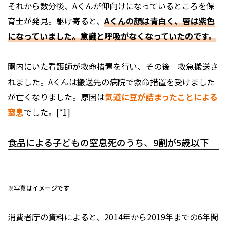
それから数分後、Aくんが仰向けになっているところを保
育士が発見。駆け寄ると、
Aくんの顔は青白く、唇は紫色
になっていました。意識と呼吸がなくなっていたのです。
園内にいた看護師が救命措置を行い、その後 救急搬送さ
れました。Aくんは搬送先の病院で救命措置を受けました
が亡くなりました。原因は
気道に豆が詰まったことによる
窒息
でした。[*1]
食品による子どもの窒息死のうち、9割が5歳以下
※写真はイメージです
消費者庁の資料によると、2014年から2019年までの6年間