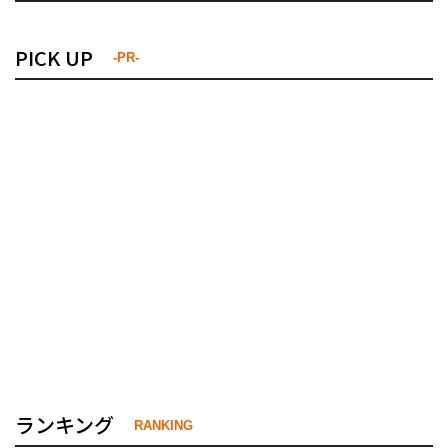
PICK UP
-PR-
ランキング
RANKING