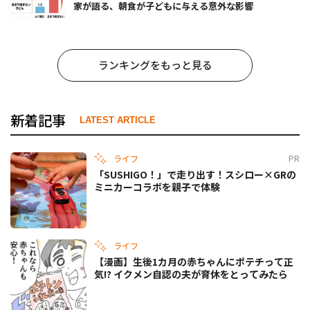
家が語る、朝食が子どもに与える意外な影響
ランキングをもっと見る
新着記事
LATEST ARTICLE
ライフ
PR
「SUSHIGO！」で走り出す！スシロー×GRの
ミニカーコラボを親子で体験
ライフ
【漫画】生後1カ月の赤ちゃんにポテチって正
気!? イクメン自認の夫が育休をとってみたら