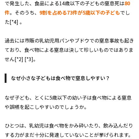
で発生した、食品による14歳以下の子どもの窒息死は
80
件
。そのうち、
9割を占める73件が5歳以下の子ども
でし
た[*4] 。
過去には市販の乳幼児用パンやブドウでの窒息事故も起き
ており、食べ物による窒息は決して珍しいものではありま
せん[*2] [*3]。
なぜ小さな子どもは食べ物で窒息しやすい？
なぜ子ども、とくに5歳以下の幼い子は食べ物による窒息
や誤嚥を起こしやすいのでしょうか。
ひとつは、乳幼児は食べ物をかみ砕いたり、飲み込んだり
する力がまだ十分に発達していないことが挙げられます。