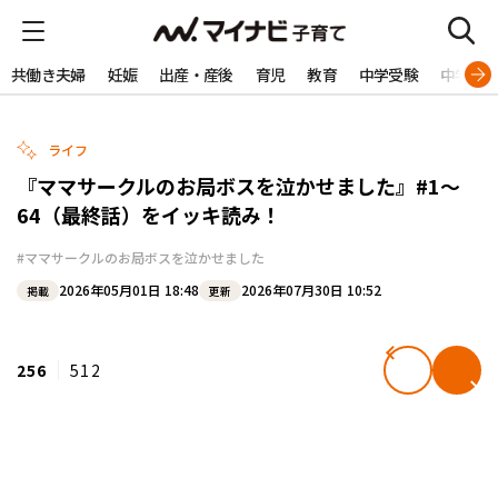
共働き夫婦
妊娠
出産・産後
育児
教育
中学受験
中学生
ライフ
『ママサークルのお局ボスを泣かせました』#1～
64（最終話）をイッキ読み！
#ママサークルのお局ボスを泣かせました
2026年05月01日 18:48
2026年07月30日 10:52
掲載
更新
256
512