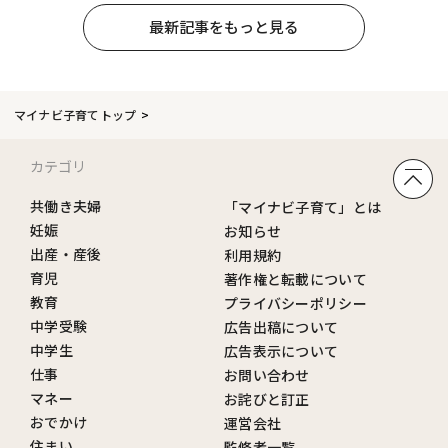
最新記事をもっと見る
マイナビ子育てトップ
カテゴリ
共働き夫婦
「マイナビ子育て」とは
妊娠
お知らせ
出産・産後
利用規約
育児
著作権と転載について
教育
プライバシーポリシー
中学受験
広告出稿について
中学生
広告表示について
仕事
お問い合わせ
マネー
お詫びと訂正
おでかけ
運営会社
住まい
監修者一覧