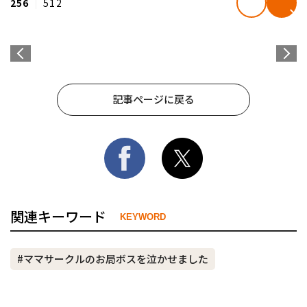
256
512
記事ページに戻る
関連キーワード
KEYWORD
#ママサークルのお局ボスを泣かせました