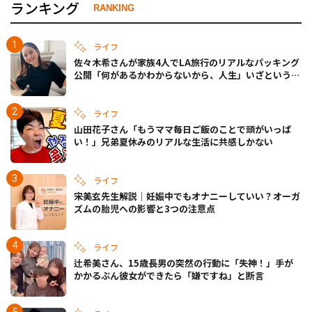
ランキング
RANKING
ライフ
佐々木希さんが家族4人でLA旅行のリアルなパッキング
公開「何があるかわからないから、人生」いざというと
きの備えも
ライフ
山田花子さん「もうママ毎日ご飯のことで頭がいっぱ
い！」兄弟夏休みのリアルな生活に共感しかない
ライフ
宋美玄先生解説｜妊娠中でもオナニーしていい？オーガ
ズムの胎児への影響と3つの注意点
ライフ
辻希美さん、15歳長男の突然の行動に「失神！」手が
かかるぶん彼女ができたら「嫌ですね」と断言