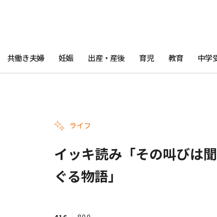
共働き夫婦
妊娠
出産・産後
育児
教育
中学
ライフ
イッキ読み「その叫びは聞
ぐる物語」