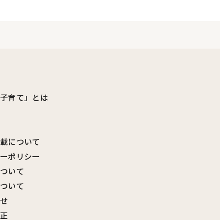
ビ子育て」とは
転載について
シーポリシー
について
について
わせ
訂正