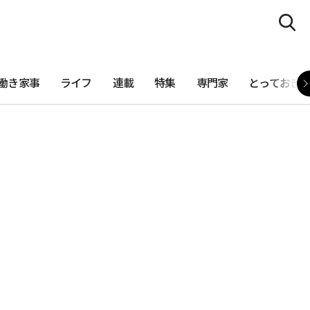
働き家事
ライフ
連載
特集
専門家
とっておき