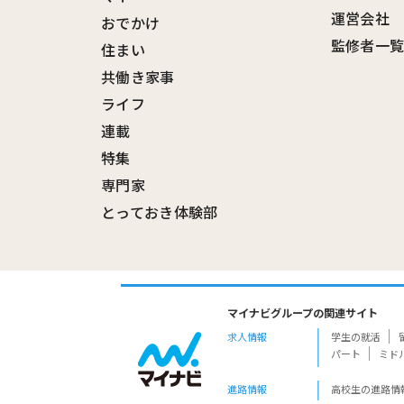
運営会社
おでかけ
監修者一
住まい
共働き家事
ライフ
連載
特集
専門家
とっておき体験部
マイナビグループの関連サイト
求人情報
学生の就活
パート
ミド
進路情報
高校生の進路情