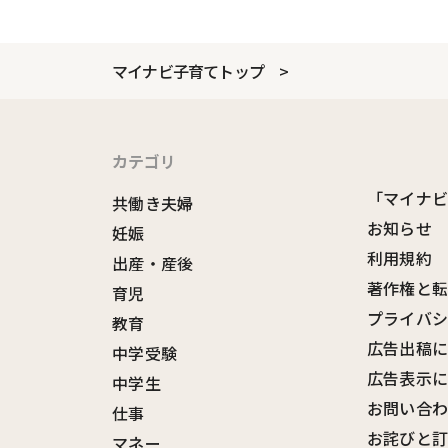
マイナビ子育てトップ
カテゴリ
「マイナ
共働き夫婦
お知らせ
妊娠
利用規約
出産・産後
著作権と
育児
プライバ
教育
広告出稿
中学受験
広告表示
中学生
お問い合
仕事
お詫びと
マネー