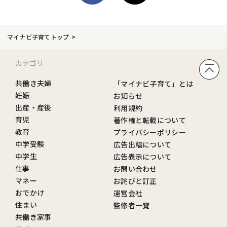
マイナビ子育てトップ
カテゴリ
共働き夫婦
「マイナビ子育て」とは
妊娠
お知らせ
出産・産後
利用規約
育児
著作権と転載について
教育
プライバシーポリシー
中学受験
広告出稿について
中学生
広告表示について
仕事
お問い合わせ
マネー
お詫びと訂正
おでかけ
運営会社
住まい
監修者一覧
共働き家事