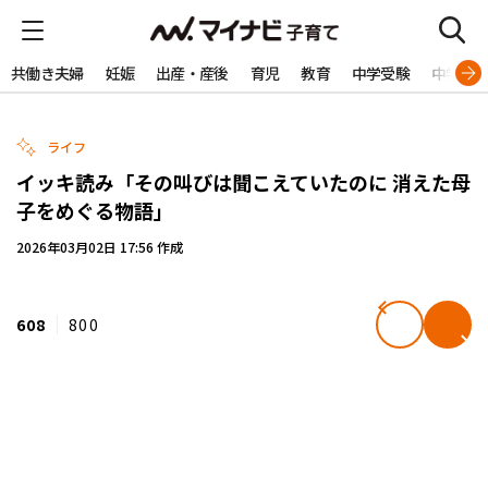
共働き夫婦
妊娠
出産・産後
育児
教育
中学受験
中学生
ライフ
イッキ読み「その叫びは聞こえていたのに 消えた母
子をめぐる物語」
2026年03月02日 17:56 作成
608
800