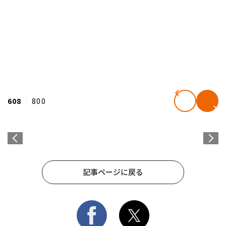
608
800
記事ページに戻る