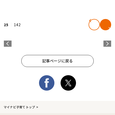
25
142
記事ページに戻る
マイナビ子育てトップ