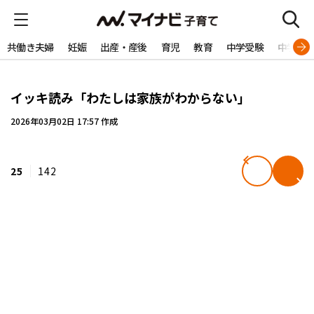
共働き夫婦
妊娠
出産・産後
育児
教育
中学受験
中学生
イッキ読み「わたしは家族がわからない」
2026年03月02日 17:57 作成
25
142