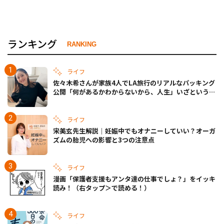
ランキング
RANKING
ライフ
佐々木希さんが家族4人でLA旅行のリアルなパッキング
公開「何があるかわからないから、人生」いざというと
きの備えも
ライフ
宋美玄先生解説｜妊娠中でもオナニーしていい？オーガ
ズムの胎児への影響と3つの注意点
ライフ
漫画「保護者支援もアンタ達の仕事でしょ？」をイッキ
読み！（右タップ＞で読める！）
ライフ