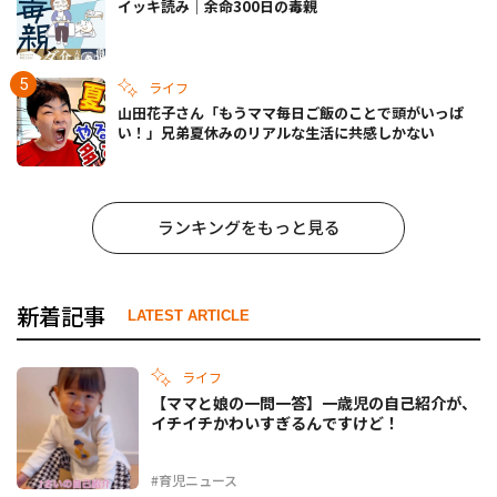
イッキ読み｜余命300日の毒親
ライフ
山田花子さん「もうママ毎日ご飯のことで頭がいっぱ
い！」兄弟夏休みのリアルな生活に共感しかない
ランキングをもっと見る
新着記事
LATEST ARTICLE
ライフ
【ママと娘の一問一答】一歳児の自己紹介が、
イチイチかわいすぎるんですけど！
#育児ニュース