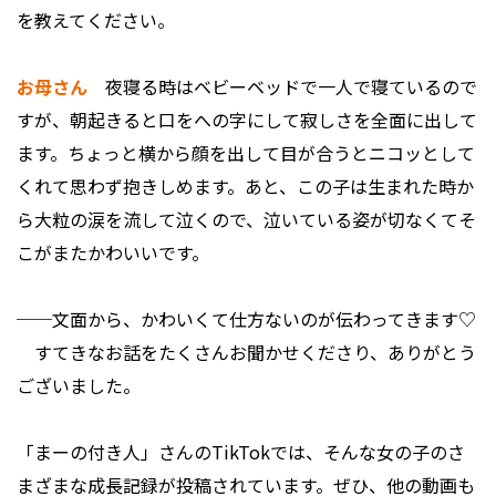
を教えてください。
お母さん
夜寝る時はベビーベッドで一人で寝ているので
すが、朝起きると口をへの字にして寂しさを全面に出して
ます。ちょっと横から顔を出して目が合うとニコッとして
くれて思わず抱きしめます。あと、この子は生まれた時か
ら大粒の涙を流して泣くので、泣いている姿が切なくてそ
こがまたかわいいです。
──文面から、かわいくて仕方ないのが伝わってきます♡
すてきなお話をたくさんお聞かせくださり、ありがとう
ございました。
「まーの付き人」さんのTikTokでは、そんな女の子のさ
まざまな成長記録が投稿されています。ぜひ、他の動画も