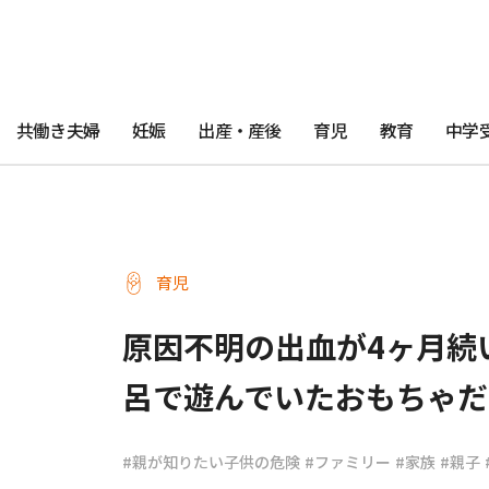
共働き夫婦
妊娠
出産・産後
育児
教育
中学
育児
原因不明の出血が4ヶ月続
呂で遊んでいたおもちゃだ
#親が知りたい子供の危険
#ファミリー
#家族
#親子