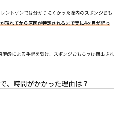
、レントゲンでは分かりにくかった膣内のスポンジおも
状が現れてから原因が特定されるまで実に4ヶ月が経っ
身麻酔による手術を受け、スポンジおもちゃは摘出され
で、時間がかかった理由は？