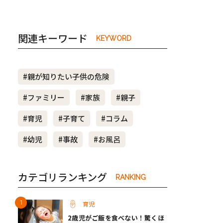
関連キーワード
KEYWORD
#親が知りたい子供の危険
#ファミリー
#家族
#親子
#育児
#子育て
#コラム
#幼児
#事故
#お風呂
カテゴリランキング
RANKING
育児
2歳児がご飯を食べない！驚くほ