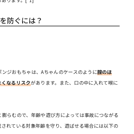
ります。[*1]
を防ぐには？
ポンジおもちゃは、Aちゃんのケースのように
膣のほ
なくなるリスク
があります。また、口の中に入れて喉に
と膨らむので、年齢や遊び方によっては事故につながる
載されている対象年齢を守り、遊ばせる場合には以下の