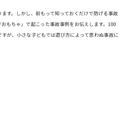
ります。しかし、前もって知っておくだけで防げる事故
#共働き夫婦のセブンルール
#共働
おもちゃ」で起こった事故事例をお伝えします。100
ですが、小さな子どもでは遊び方によって思わぬ事故に
ビーニュース
#マタニティニュース