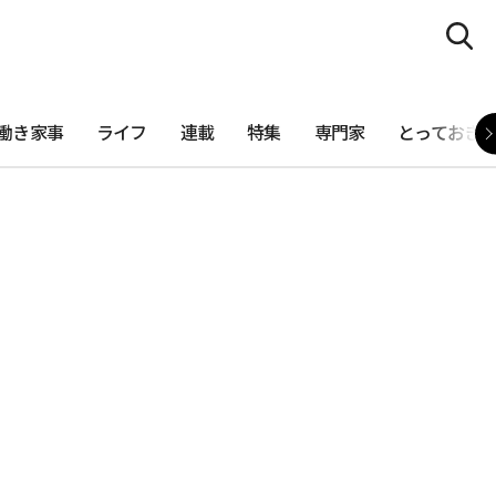
働き家事
ライフ
連載
特集
専門家
とっておき