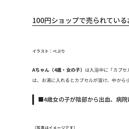
100円ショップで売られてい
イラスト：ぺぷり
Aちゃん（4歳・女の子）
は入浴中に「カプセ
は、お湯に入れるとカプセルが溶け、中から
■4歳女の子が陰部から出血、病院
（写真はイメージです）