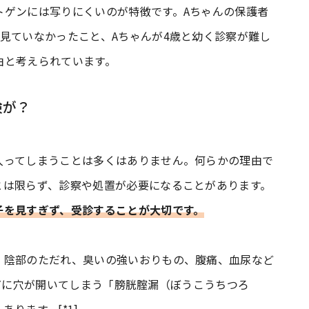
トゲンには写りにくいのが特徴です。Aちゃんの保護者
見ていなかったこと、Aちゃんが4歳と幼く診察が難し
由と考えられています。
険が？
入ってしまうことは多くはありません。何らかの理由で
とは限らず、診察や処置が必要になることがあります。
子を見すぎず、受診することが大切です。
、陰部のただれ、臭いの強いおりもの、腹痛、血尿など
あいだに穴が開いてしまう「膀胱腟漏（ぼうこうちつろ