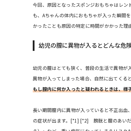
今回、原因となったスポンジおもちゃはレン
も、Aちゃんの体内におもちゃが入った瞬間を
かったことも原因の特定に時間がかかった理
幼児の膣に異物が入るとどんな危
幼児の膣はとても狭く、普段の生活で異物が
異物が入ってしまった場合、自然に出てくる
もし膣内に何か入ったと疑われるときは、様
長い期間膣内に異物が入っていると不正出血
の症状が出ます。[*1] [*2] 膀胱と膣の