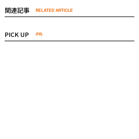
関連記事
RELATED ARTICLE
PICK UP
-PR-