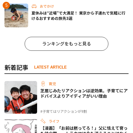
おでかけ
夏休みは“近場”で大満足！ 東京から子連れで気軽に行
けるおすすめの旅先3選
ランキングをもっと見る
新着記事
LATEST ARTICLE
育児
芝居じみたリアクションは逆効果。子育てにア
ドバイスよりアイディアがいい理由
#子育てはリアクションが9割
ライフ
【漫画】「お前は黙ってろ！」父に怯えて育っ