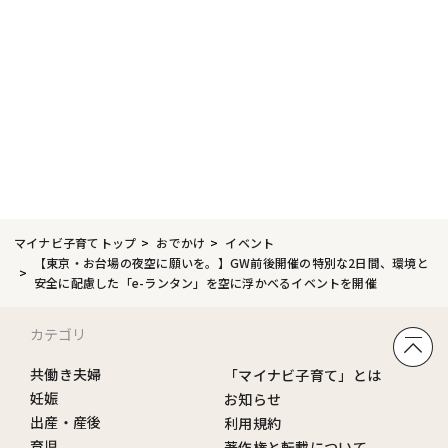
マイナビ子育てトップ
おでかけ
イベント
【東京・お台場の夜空に願いを。】GW前後開催の特別な2日間、環境と
安全に配慮した「e-ランタン」を空に浮かべるイベントを開催
カテゴリ
共働き夫婦
「マイナビ子育て」とは
妊娠
お知らせ
出産・産後
利用規約
育児
著作権と転載について