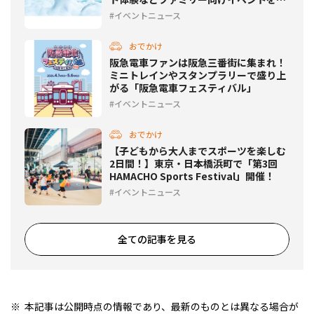
日開催！
イベントニュース
おでかけ
阪急電車ファンは阪急三番街に集まれ！
ミニトレインやスタンプラリーで盛り上
がる「阪急電車フェスティバル」
イベントニュース
おでかけ
【子どもから大人までスポーツを楽しむ
2日間！】東京・日本橋浜町で「第3回
HAMACHO Sports Festival」開催！
イベントニュース
全ての記事を見る
本記事は公開時点の情報であり、最新のものとは異なる場合が