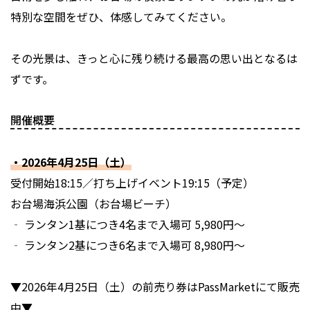
特別な空間をぜひ、体感してみてください。
その光景は、きっと心に残り続ける最高の思い出となるは
ずです。
開催概要
・2026年4月25日（土）
受付開始18:15／打ち上げイベント19:15（予定）
お台場海浜公園（お台場ビーチ）
‐ ランタン1基につき4名まで入場可 5,980円〜
‐ ランタン2基につき6名まで入場可 8,980円〜
▼2026年4月25日（土）の前売り券はPassMarketにて販売
中▼