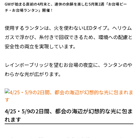
GWが始まる直前の4月末と、連休の余韻を楽しむ5月第2週「お台場ビー
チ・お台場ランタン」開催！
使用するランタンは、火を使わないLEDタイプ。ヘリウム
ガスで浮かび、糸付きで回収できるため、環境への配慮と
安全性の両立を実現しています。
レインボーブリッジを望むお台場の夜空に、ランタンのや
わらかな光が広がります。
4/25・5/9の2日間、都会の海辺が幻想的な光に包ま
れます