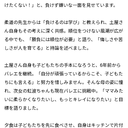
けたくない！」と、負けず嫌いな一面を見せています。
柔道の先生からは「負けるのは学び」と教えられ、土屋さ
ん自身もその考えに深く共感。順位をつけない風潮が広が
る中でも、「勝負には順位が必要」と語り、「悔しさや苦
しさが人を育てる」と持論を述べました。
土屋さん自身も子どもたちの手本になろうと、6年前から
バレエを継続。「自分が頑張っているからこそ、子どもた
ちにも言える」と努力を惜しみません。そんな母の姿に憧
れ、次女の虹波ちゃんも現在バレエに挑戦中。「ママみた
いに柔らかくなりたいし、もっとキレイになりたい」と目
標を語りました。
夕食は子どもたちを先に食べさせ、自身はキッチンで片付