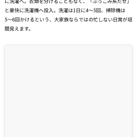
に洗濯へ。衣類を分けることもなく、「ぶっこみ系だぜ」
と豪快に洗濯機へ投入。洗濯は1日に4〜5回、掃除機は
5〜6回かけるという、大家族ならではの忙しない日常が垣
間見えます。