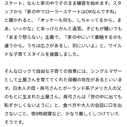
スケート。なんと家の中でそのまま練習を始めます。スタ
ッフから「家の中でローラースケートはOKなんですね」
と聞かれると、「オッケーも何も、しちゃってるから。ま
あ、いっかな」とあっけらかんと返答。子どもが騒いでも
「あまり怒らない」主義で、「家の中にいて萎縮するのも
違うから。うちは広さがあるし、別にいいよ」と、ワイル
ドな子育てスタイルを披露しました。
そんなロックで自由な子育ての背景には、シングルマザー
として土屋さんを育ててくれた母親の存在があるといいま
す。日本人の母・眞弓さんとポーランド系アメリカ人の父
のもとに生まれた土屋さん。眞弓さんは「世の中に出ても
恥ずかしくないように」と、食べ方や大人の会話に口を出
さないこと、夜8時就寝など、かなり厳しくしつけていた
そうです。