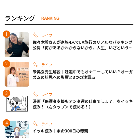
ランキング
RANKING
ライフ
佐々木希さんが家族4人でLA旅行のリアルなパッキング
公開「何があるかわからないから、人生」いざというと
きの備えも
ライフ
宋美玄先生解説｜妊娠中でもオナニーしていい？オーガ
ズムの胎児への影響と3つの注意点
ライフ
漫画「保護者支援もアンタ達の仕事でしょ？」をイッキ
読み！（右タップ＞で読める！）
ライフ
イッキ読み｜余命300日の毒親