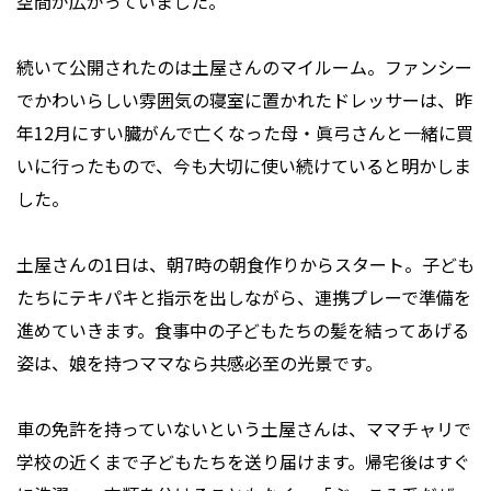
空間が広がっていました。
続いて公開されたのは土屋さんのマイルーム。ファンシー
でかわいらしい雰囲気の寝室に置かれたドレッサーは、昨
年12月にすい臓がんで亡くなった母・眞弓さんと一緒に買
いに行ったもので、今も大切に使い続けていると明かしま
した。
土屋さんの1日は、朝7時の朝食作りからスタート。子ども
たちにテキパキと指示を出しながら、連携プレーで準備を
進めていきます。食事中の子どもたちの髪を結ってあげる
姿は、娘を持つママなら共感必至の光景です。
車の免許を持っていないという土屋さんは、ママチャリで
学校の近くまで子どもたちを送り届けます。帰宅後はすぐ