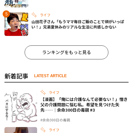
ライフ
山田花子さん「もうママ毎日ご飯のことで頭がいっぱ
い！」兄弟夏休みのリアルな生活に共感しかない
ランキングをもっと見る
新着記事
LATEST ARTICLE
ライフ
【漫画】「俺には介護なんて必要ない！」憎き
父の介護問題に悩む私。希望を見つけた矢
先……｜余命300日の毒親 #3
#余命300日の毒親
ライフ