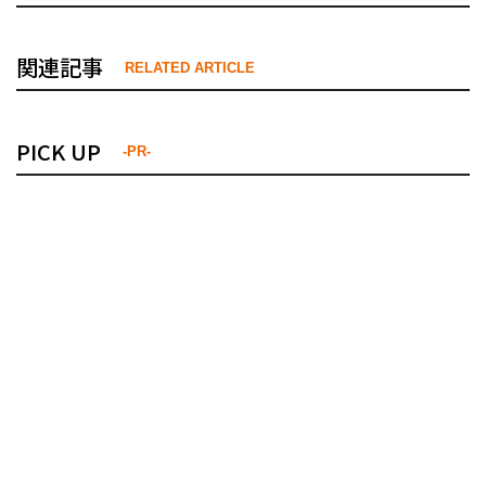
関連記事
RELATED ARTICLE
PICK UP
-PR-