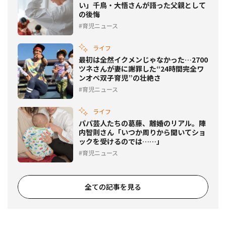
い」千鳥・大悟さんが語った父親として
の後悔
育児ニュース
ライフ
最初は全然イクメンじゃなかった…2700
ツネさんが妻に謝罪した“24時間完全ワ
ンオペ双子育児”の壮絶さ
育児ニュース
ライフ
パパ芸人たちの葛藤、離婚のリアル。陣
内智則さん「いつか周りから聞いてショ
ックを受けるのでは……」
育児ニュース
全ての記事を見る