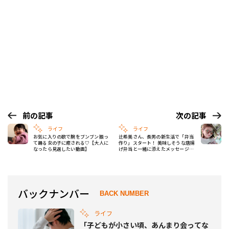
前の記事
次の記事
ライフ
ライフ
お気に入りの歌で腕をブンブン振っ
辻希美さん、長男の新生活で「弁当
て踊る女の子に癒される♡【大人に
作り」スタート！ 美味しそうな唐揚
なったら見返したい動画】
げ弁当と一緒に添えたメッセージカ
ードに記した言葉は…
バックナンバー
BACK NUMBER
ライフ
「子どもが小さい頃、あんまり会ってな