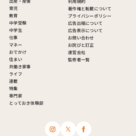
出産・産後
利用規約
育児
著作権と転載について
教育
プライバシーポリシー
中学受験
広告出稿について
中学生
広告表示について
仕事
お問い合わせ
マネー
お詫びと訂正
おでかけ
運営会社
住まい
監修者一覧
共働き家事
ライフ
連載
特集
専門家
とっておき体験部