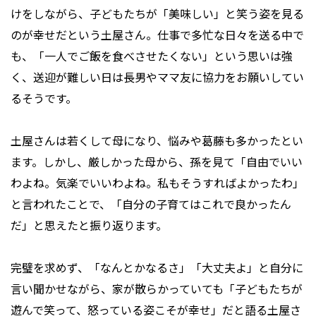
けをしながら、子どもたちが「美味しい」と笑う姿を見る
のが幸せだという土屋さん。仕事で多忙な日々を送る中で
も、「一人でご飯を食べさせたくない」という思いは強
く、送迎が難しい日は長男やママ友に協力をお願いしてい
るそうです。
土屋さんは若くして母になり、悩みや葛藤も多かったとい
ます。しかし、厳しかった母から、孫を見て「自由でいい
わよね。気楽でいいわよね。私もそうすればよかったわ」
と言われたことで、「自分の子育てはこれで良かったん
だ」と思えたと振り返ります。
完璧を求めず、「なんとかなるさ」「大丈夫よ」と自分に
言い聞かせながら、家が散らかっていても「子どもたちが
遊んで笑って、怒っている姿こそが幸せ」だと語る土屋さ