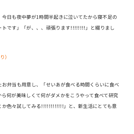
、今日も夜中夢が1時間半起きに泣いてたから寝不足の
です」「が、、、頑張ります!!!!!!!!」と綴りまし
たお弁当も用意し、「せいあが食べる時間くらいに食べ
から何が美味しくて何がダメかをこうやって食べて研究
試してみる!!!!!!!!!!!!」と、新生活にとても意