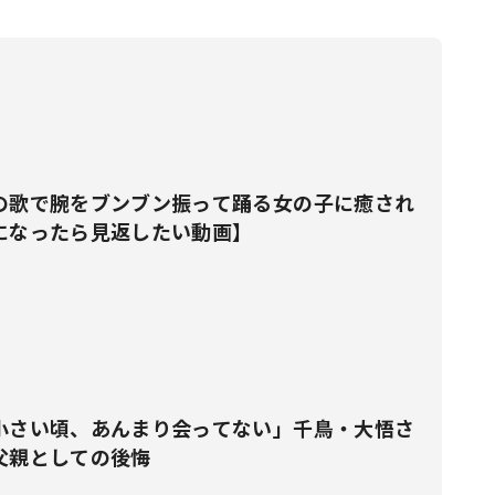
【第一子出産目前】
の歌で腕をブンブン振って踊る女の子に癒され
になったら見返したい動画】
小さい頃、あんまり会ってない」千鳥・大悟さ
父親としての後悔