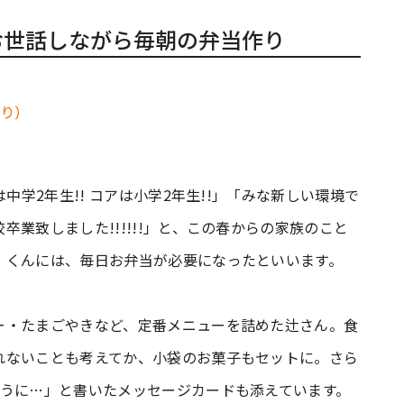
お世話しながら毎朝の弁当作り
中学2年生!! コアは小学2年生!!」「みな新しい環境で
業致しました!!!!!!」と、この春からの家族のこと
）くんには、毎日お弁当が必要になったといいます。
ー・たまごやきなど、定番メニューを詰めた辻さん。食
れないことも考えてか、小袋のお菓子もセットに。さら
ように…」と書いたメッセージカードも添えています。