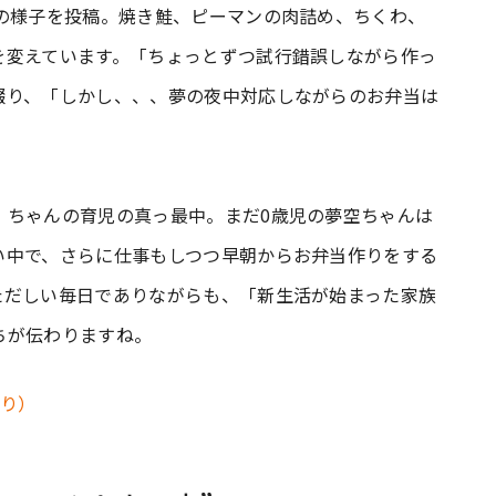
りの様子を投稿。焼き鮭、ピーマンの肉詰め、ちくわ、
を変えています。「ちょっとずつ試行錯誤しながら作っ
綴り、「しかし、、、夢の夜中対応しながらのお弁当は
）ちゃんの育児の真っ最中。まだ0歳児の夢空ちゃんは
い中で、さらに仕事もしつつ早朝からお弁当作りをする
ただしい毎日でありながらも、「新生活が始まった家族
ちが伝わりますね。