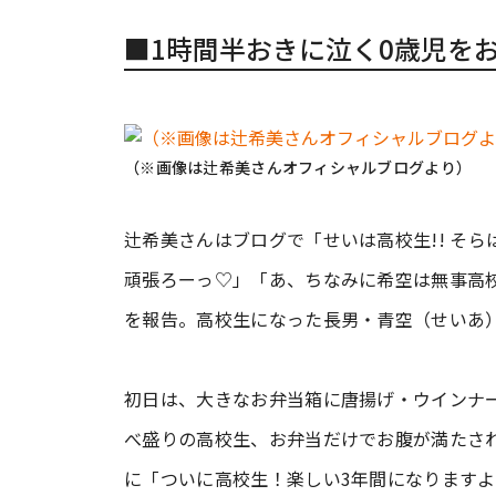
■1時間半おきに泣く0歳児を
（※画像は辻希美さんオフィシャルブログより）
辻希美さんはブログで「せいは高校生!! そらは
頑張ろーっ♡」「あ、ちなみに希空は無事高校卒
を報告。高校生になった長男・青空（せいあ
初日は、大きなお弁当箱に唐揚げ・ウインナ
べ盛りの高校生、お弁当だけでお腹が満たさ
に「ついに高校生！楽しい3年間になります