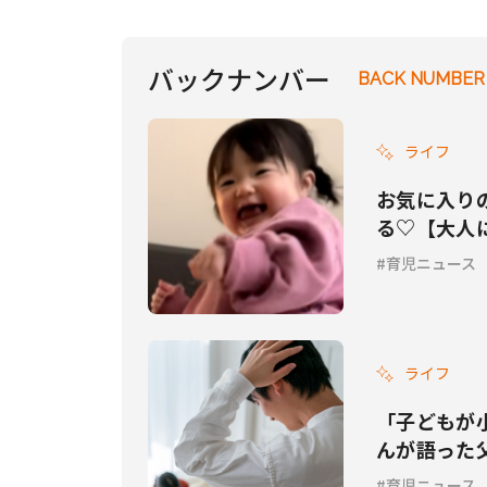
ての指針に
バックナンバー
BACK NUMBER
ライフ
お気に入り
る♡【大人
育児ニュース
ライフ
「子どもが
んが語った
育児ニュース