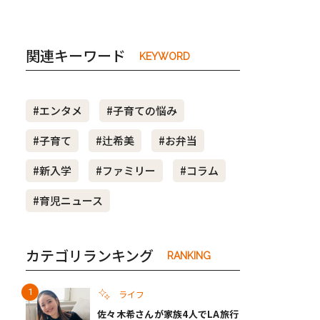
関連キーワード
KEYWORD
#エンタメ
#子育ての悩み
#子育て
#辻希美
#お弁当
#新入学
#ファミリー
#コラム
#育児ニュース
カテゴリランキング
RANKING
ライフ
佐々木希さんが家族4人でLA旅行