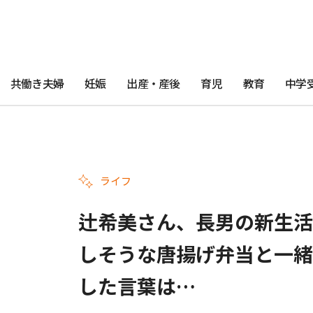
共働き夫婦
妊娠
出産・産後
育児
教育
中学
ライフ
辻希美さん、長男の新生活
しそうな唐揚げ弁当と一緒
した言葉は…