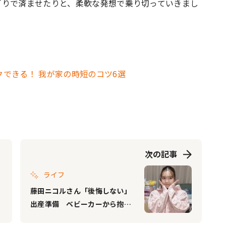
ぎりで済ませたりと、柔軟な発想で乗り切っていきまし
できる！ 我が家の時短のコツ6選
次の記事
ライフ
藤田ニコルさん「後悔しない」
出産準備 ベビーカーから抱っ
こ紐まで“約100点”を一挙公開