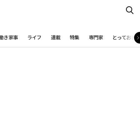
働き家事
ライフ
連載
特集
専門家
とっておき