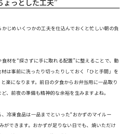
ちょっとした工夫”
らかじめいくつかの工夫を仕込んでおくと忙しい朝の負
食材を“探さずに手に取れる配置”に整えることで、動
食材は事前に洗ったり切ったりしておく「ひと手間」を
っと楽になります。前日の夕食からお弁当用に一品取り
など、前夜の準備も精神的な余裕を生みますよね。
る、冷凍食品は一品までといった“おかずのマイルー
組みができます。おかずが足りない日でも、焼いただけ