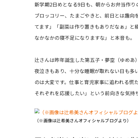
新学期2日めとなる9日も、朝からお弁当作
ブロッコリー、たまごやきと、前日とは趣向
てます」「副菜は作り置きもありだなぁ」と
なかなかの寝不足になりますな」と本音も。
辻さんは昨年誕生した第五子・夢空（ゆめあ
夜泣きもあり、十分な睡眠が取れない日も多
のは大変です。仕事と育児家事に追われる慌
それぞれを応援したい」という前向きな気持
（※画像は辻希美さんオフィシャルブログより）