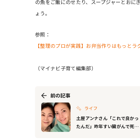
の魚をご飯にのせたり、スープジャーとおに
ょう。
参照：
【整理のプロが実践】お弁当作りはもっとラク
（マイナビ子育て編集部）
前の記事
ライフ
土屋アンナさん「これで良かっ
たんだ」昨年すい臓がんで死去
した母・眞弓さんの言葉が子育