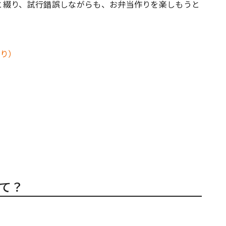
と綴り、試行錯誤しながらも、お弁当作りを楽しもうと
て？