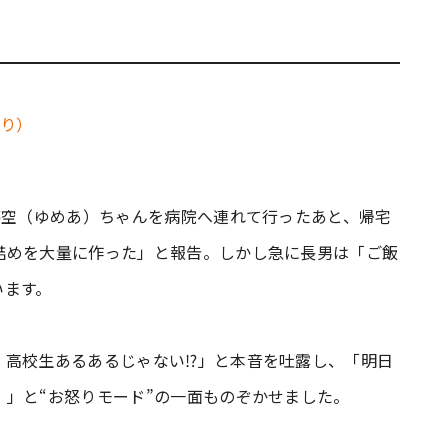
」
夢空（ゆめあ）ちゃんを病院へ連れて行ったあと、帰宅
詰めを大量に作った」と報告。しかし急に長男は「ご飯
います。
 高校生あるあるじゃない⁉」と本音を吐露し、「明日
」と“お怒りモード”の一面ものぞかせました。