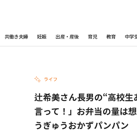
共働き夫婦
妊娠
出産・産後
育児
教育
中学
ライフ
辻希美さん長男の“高校生
言って！」お弁当の量は想
うぎゅうおかずパンパン