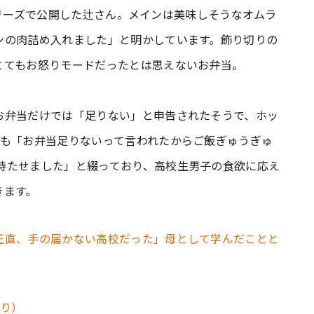
トーリーズで公開した辻さん。メインは美味しそうなオムラ
ンの肉詰め入れました」と明かしています。飾り切りの
とてもお怒りモードだったとは思えないお弁当。
お弁当だけでは「足りない」と申告されたそうで、ホッ
日も「お弁当足りないって言われたからご飯ぎゅうぎゅ
持たせました」と綴っており、高校生男子の食欲に応え
きます。
正直、手の届かない高校だった」母として学んだことと