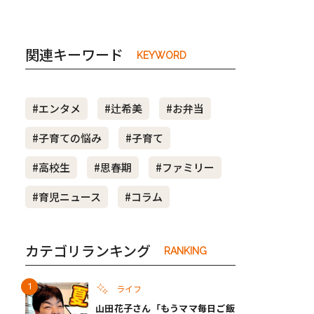
関連キーワード
KEYWORD
#エンタメ
#辻希美
#お弁当
#子育ての悩み
#子育て
#高校生
#思春期
#ファミリー
#育児ニュース
#コラム
カテゴリランキング
RANKING
ライフ
山田花子さん「もうママ毎日ご飯