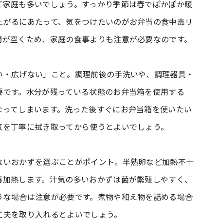
ご家庭も多いでしょう。すっかり季節は春でぽかぽか暖
上がるにあたって、気をつけたいのがお弁当の食中毒リ
間が空くため、家庭の食事よりも注意が必要なのです。
い・広げない」こと。調理前後の手洗いや、調理器具・
要です。水分が残っている状態のお弁当箱を使用する
なってしまいます。洗った後すぐにお弁当箱を使いたい
気を丁寧に拭き取ってから使うとよいでしょう。
ないおかずを選ぶことがポイント。半熟卵など加熱不十
再加熱します。汁気の多いおかずは菌が繁殖しやすく、
うな場合は注意が必要です。煮物や和え物を詰める場合
工夫を取り入れるとよいでしょう。