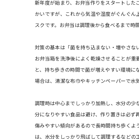
新年度が始まり、お弁当作りをスタートした
かいですが、これから気温や湿度がぐんぐん
スクです。お弁当は調理後から食べるまで時
対策の基本は「菌を持ち込まない・増やさな
お弁当箱を洗浄後によく乾燥させることが重
と、持ち歩きの時間で菌が増えやすい環境に
場合は、清潔な布巾やキッチンペーパーで水
調理時は中心までしっかり加熱し、水分の少
分になりやすい食品は避け、作り置きは必ず
傷みやすい傾向があるので長時間持ち歩くよ
は、水分をしっかり飛ばして調理するなどの