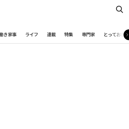
働き家事
ライフ
連載
特集
専門家
とっておき