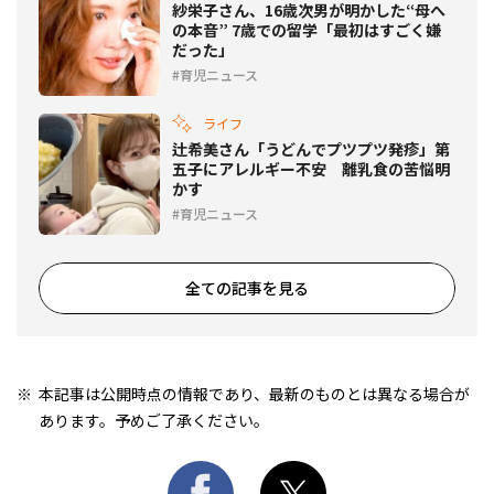
紗栄子さん、16歳次男が明かした“母へ
の本音” 7歳での留学「最初はすごく嫌
だった」
育児ニュース
ライフ
辻希美さん「うどんでプツプツ発疹」第
五子にアレルギー不安 離乳食の苦悩明
かす
育児ニュース
全ての記事を見る
本記事は公開時点の情報であり、最新のものとは異なる場合が
あります。予めご了承ください。