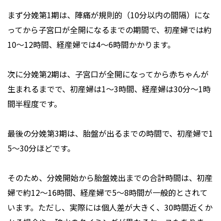
まず分娩第1期は、陣痛が規則的（10分以内の間隔）にな
ってから子宮口が全開になるまでの期間で、初産婦では約
10〜12時間、経産婦では4〜6時間かかります。
次に分娩第2期は、子宮口が全開になってから赤ちゃんが
生まれるまでで、初産婦は1〜3時間、経産婦は30分〜1時
間半程度です。
最後の分娩第3期は、胎盤が出るまでの時間で、初産婦で1
5〜30分ほどです。
そのため、分娩開始から胎盤娩出までの合計時間は、初産
婦で約12〜16時間、経産婦で5〜8時間が一般的とされて
います。ただし、実際には個人差が大きく、30時間近くか