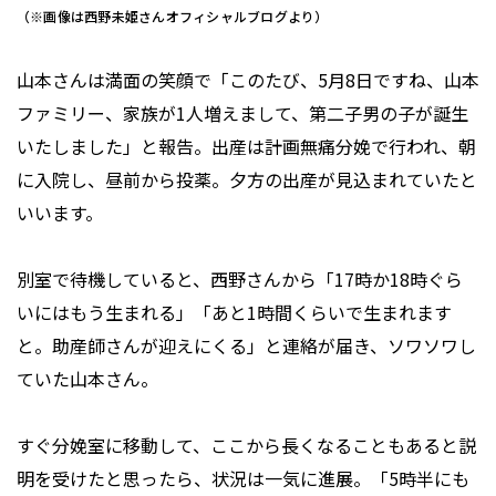
（※画像は西野未姫さんオフィシャルブログより）
山本さんは満面の笑顔で「このたび、5月8日ですね、山本
ファミリー、家族が1人増えまして、第二子男の子が誕生
いたしました」と報告。出産は計画無痛分娩で行われ、朝
に入院し、昼前から投薬。夕方の出産が見込まれていたと
いいます。
別室で待機していると、西野さんから「17時か18時ぐら
いにはもう生まれる」「あと1時間くらいで生まれます
と。助産師さんが迎えにくる」と連絡が届き、ソワソワし
ていた山本さん。
すぐ分娩室に移動して、ここから長くなることもあると説
明を受けたと思ったら、状況は一気に進展。「5時半にも