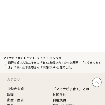
マイナビ子育てトップ
ライフ
エンタメ
西野未姫さん第二子出産「あと1時間以内」から急展開…「もう出てます
よ」⁉ 夫・山本圭壱さん「本当にいい出産でした」
カテゴリ
共働き夫婦
「マイナビ子育て」とは
妊娠
お知らせ
出産・産後
利用規約