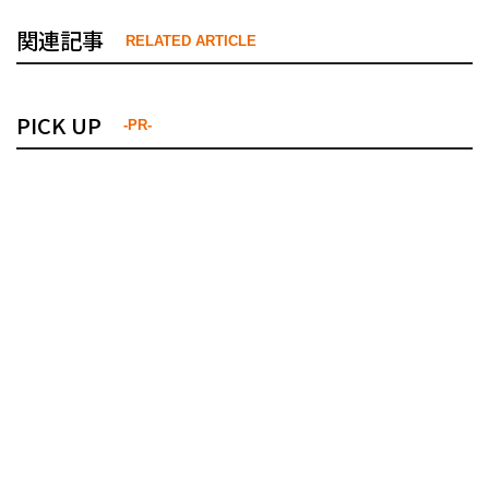
関連記事
RELATED ARTICLE
PICK UP
-PR-