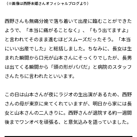
（※画像は西野未姫さんオフィシャルブログより）
西野さんも無痛分娩で落ち着いて出産に臨むことができた
ようで、「本当に痛がることなく」、「もう出てますよ」
と言われてそのまま進むほどスムーズだったそう。「本当
にいい出産でした」と総括しました。ちなみに、長女は生
まれた瞬間から口元が山本さんにそっくりでしたが、長男
は出てくる瞬間から「頭の形がパパだ」と病院のスタッフ
さんたちに言われたといいます。
この日は山本さんが夜にラジオの生出演があるため、西野
さんの母が東京に来てくれていますが、明日から家には長
女と山本さんの二人きりに。西野さんが退院する約一週間
後までワンオペを頑張る、と意気込みを語っていました。