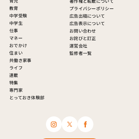
育児
著作権と転載について
教育
プライバシーポリシー
中学受験
広告出稿について
中学生
広告表示について
仕事
お問い合わせ
マネー
お詫びと訂正
おでかけ
運営会社
住まい
監修者一覧
共働き家事
ライフ
連載
特集
専門家
とっておき体験部