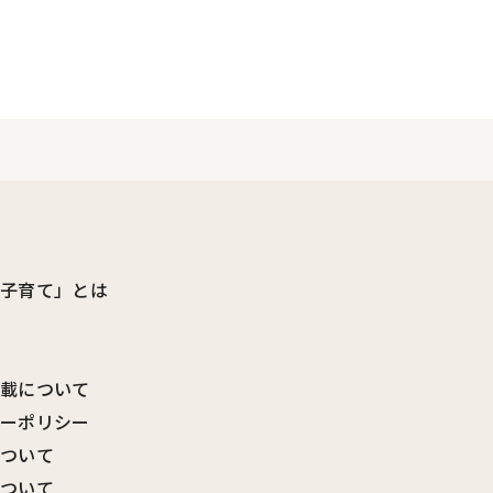
ビ子育て」とは
転載について
シーポリシー
について
について