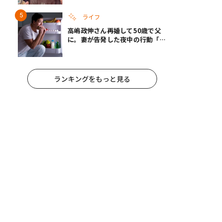
言
ライフ
高嶋政伸さん再婚して50歳で父
に。妻が告発した夜中の行動「こ
れ手出したら終わりだろうなとか
思うんだけども……」
ランキングをもっと見る