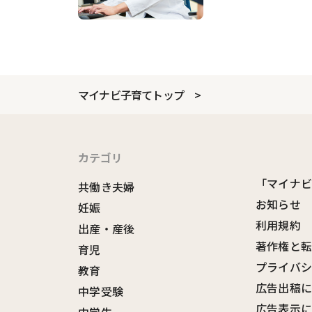
マイナビ子育てトップ
カテゴリ
「マイナ
共働き夫婦
お知らせ
妊娠
利用規約
出産・産後
著作権と
育児
プライバ
教育
広告出稿
中学受験
広告表示