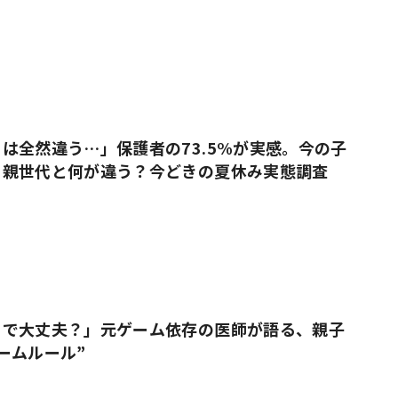
は全然違う…」保護者の73.5%が実感。今の子
、親世代と何が違う？今どきの夏休み実態調査
りで大丈夫？」元ゲーム依存の医師が語る、親子
ームルール”