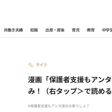
共働き夫婦
妊娠
出産・産後
育児
教育
中学
ライフ
漫画「保護者支援もアンタ
み！（右タップ＞で読める
#保護者支援もアンタ達の仕事でしょ？