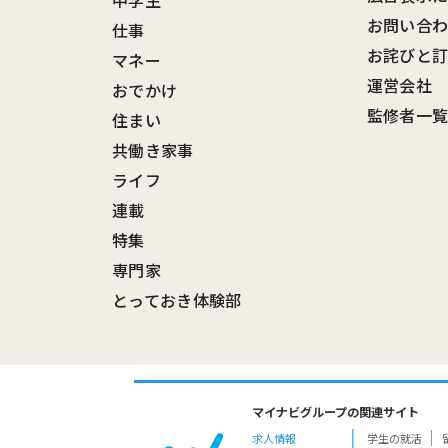
中学生
お問い合
仕事
お詫びと
マネー
運営会社
おでかけ
監修者一
住まい
共働き家事
ライフ
連載
特集
専門家
とっておき体験部
マイナビグループの関連サイト
求人情報
学生の就活