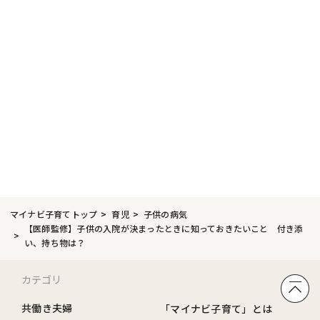
マイナビ子育てトップ
育児
子供の病気
【医師監修】子供の入院が決まったときに知っておきたいこと 付き添
い、持ち物は？
カテゴリ
共働き夫婦
「マイナビ子育て」とは