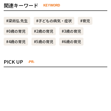
関連キーワード
KEYWORD
#梁尚弘 先生
#子どもの病気・症状
#育児
#0歳の育児
#2歳の育児
#3歳の育児
#4歳の育児
#5歳の育児
#6歳の育児
PICK UP
-PR-