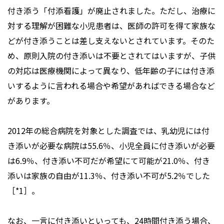
付き添う「付添看護」が廃止されました。ただし、治療に
対する理解が困難な小児患者は、医師の許可を得て家族な
どが付き添うことは差し支えないとされています。そのた
め、原則入院の付き添いは不要とされてはいますが、子供
の対応は医療機関によって異なり、低年齢の子には付き添
いするように言われる場合や希望があればできる場合など
があります。
2012年の総合病院を対象とした調査では、乳幼児には付
き添いが必要な病院は55.6％、小児全員に付き添いが必要
は6.9％、付き添い不可だが希望にて可能が21.0％、付き
添いは家族の自由が11.3％、付き添い不可が5.2％でした
［*1］。
なお、一言に付き添いといっても、24時間付き添う場合、