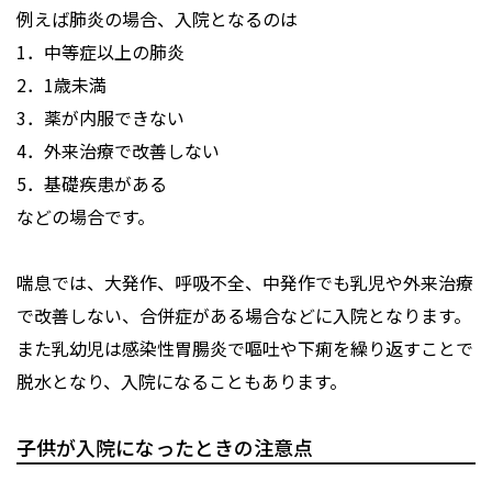
例えば肺炎の場合、入院となるのは
1．中等症以上の肺炎
2．1歳未満
3．薬が内服できない
4．外来治療で改善しない
5．基礎疾患がある
などの場合です。
喘息では、大発作、呼吸不全、中発作でも乳児や外来治療
で改善しない、合併症がある場合などに入院となります。
また乳幼児は感染性胃腸炎で嘔吐や下痢を繰り返すことで
脱水となり、入院になることもあります。
子供が入院になったときの注意点