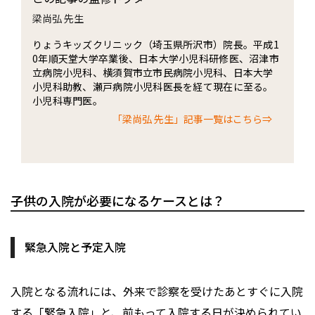
梁尚弘 先生
りょうキッズクリニック（埼玉県所沢市）院長。平成1
0年順天堂大学卒業後、日本大学小児科研修医、沼津市
立病院小児科、横須賀市立市民病院小児科、日本大学
小児科助教、瀬戸病院小児科医長を経て現在に至る。
小児科専門医。
「梁尚弘 先生」記事一覧はこちら⇒
子供の入院が必要になるケースとは？
緊急入院と予定入院
入院となる流れには、外来で診察を受けたあとすぐに入院
する「緊急入院」と、前もって入院する日が決められてい