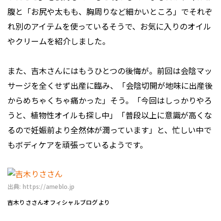
腹と「お尻や太もも、胸周りなど細かいところ」でそれぞ
れ別のアイテムを使っているそうで、お気に入りのオイル
やクリームを紹介しました。
また、吉木さんにはもうひとつの後悔が。前回は会陰マッ
サージを全くせず出産に臨み、「会陰切開が地味に出産後
からめちゃくちゃ痛かった」そう。「今回はしっかりやろ
うと、植物性オイルも探し中」「普段以上に意識が高くな
るので妊娠前より全然体が潤っています」と、忙しい中で
もボディケアを頑張っているようです。
出典: https://ameblo.jp
吉木りささんオフィシャルブログより