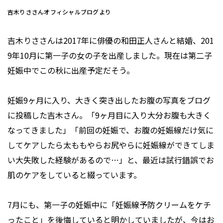
吉木りささんオフィシャルブログより
吉木りささんは2017年に俳優の和田正人さんと結婚、201
9年10月に第一子の女の子を出産しました。現在は第二子
妊娠中でこの秋に出産予定だそう。
妊娠9ヶ月に入り、大きく突き出したお腹の写真をブログ
に投稿した吉木さん。「9ヶ月目に入り大分お腹も大きく
なってきました」「前回の妊娠で、お腹の妊娠線だけ気に
してケアしたら太ももやらお尻やらに妊娠線ができてしま
い大失敗した経験があるので…」と、最近は試行錯誤でお
肌のケアをしていると綴っています。
7月にも、第一子の妊娠中に「妊娠線予防クリームをケチ
ったこと」を後悔していると明かしていましたが、今はお