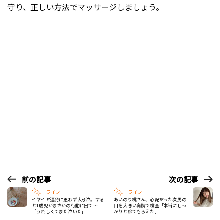
守り、正しい方法でマッサージしましょう。
前の記事
次の記事
ライフ
ライフ
イヤイヤ連発に思わず大号泣。する
あいのり桃さん、心配だった次男の
と1歳児がまさかの行動に出て…
目を大きい病院で検査「本当にしっ
「うれしくてまた泣いた」
かりと診てもらえた」