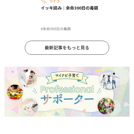
ライフ
イッキ読み｜余命300日の毒親
#余命300日の毒親
最新記事をもっと見る