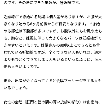
のです。その際にできた亀裂が、妊娠線です。
妊娠線ができ始める時期は個人差がありますが、お腹が大
きくなり始める6ヶ月前後からが目安となります。でき始
める部位は下腹部が多いですが、お腹以外にもお尻や太も
も、胸など、妊娠に伴って大きくなるパーツは妊娠線がで
きやすいといえます。妊婦さんの8割以上にできるとも言
われている妊娠線ですが、全くできない人もいれば、通常
よりもひどくできてしまう人もいるといったふうに、個人
差も大きいようです。
また、出産が近くなってくると会陰マッサージをする人も
いるでしょう。
女性の会陰（肛門と腟の間の薄い皮膚の部分）は出産時、