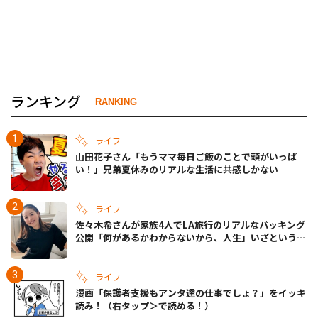
ランキング
RANKING
ライフ
山田花子さん「もうママ毎日ご飯のことで頭がいっぱ
い！」兄弟夏休みのリアルな生活に共感しかない
ライフ
佐々木希さんが家族4人でLA旅行のリアルなパッキング
公開「何があるかわからないから、人生」いざというと
きの備えも
ライフ
漫画「保護者支援もアンタ達の仕事でしょ？」をイッキ
読み！（右タップ＞で読める！）