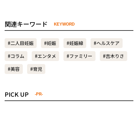
関連キーワード
KEYWORD
#二人目妊娠
#妊娠
#妊娠線
#ヘルスケア
#コラム
#エンタメ
#ファミリー
#吉木りさ
#美容
#育児
PICK UP
-PR-