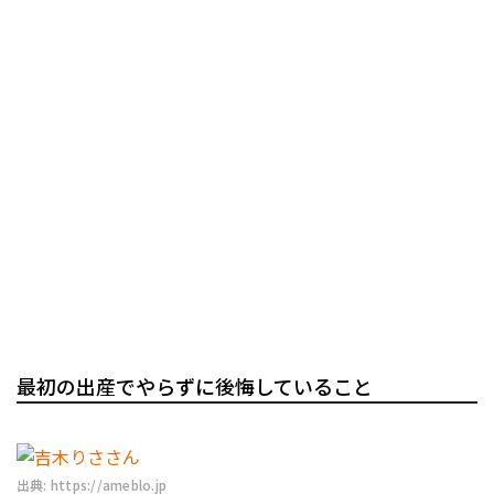
最初の出産でやらずに後悔していること
出典: https://ameblo.jp