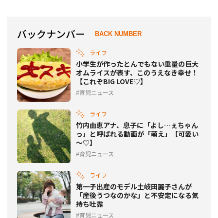
バックナンバー
BACK NUMBER
ライフ
小学生が作ったとんでもない重量の巨大
オムライスが表す、このうえなき幸せ！
【これぞBIG LOVE♡】
育児ニュース
ライフ
竹内由恵アナ、息子に「よし…ぇちゃん
っ」と呼ばれる動画が「萌え」【可愛い
～♡】
育児ニュース
ライフ
第一子出産のモデル土岐田麗子さんが
「産後うつなのかな」と不安定になる気
持ち吐露
育児ニュース