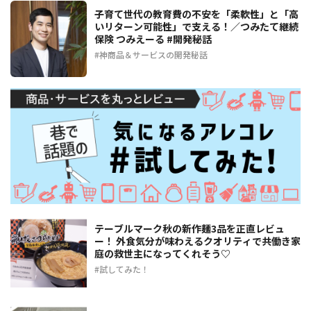
子育て世代の教育費の不安を「柔軟性」と「高
いリターン可能性」で支える！／つみたて継続
保険 つみえーる #開発秘話
神商品＆サービスの開発秘話
テーブルマーク秋の新作麺3品を正直レビュ
ー！ 外食気分が味わえるクオリティで共働き家
庭の救世主になってくれそう♡
試してみた！