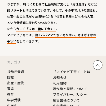
りますが、 時代にあわせて社会制度が変化し「男性産休」など公
的サポートも増えてきています。そして、その中でパパの意識も、
仕事中心の生活だった旧時代から「仕事も家族もどちらも大事」
という価値観に変わりつつあります。
だから
今こそ「夫婦一緒に子育て」
。
マイナビ子育ては、
働くパパママたちに寄り添い、さまざまなお
手伝い
をしていきます。
カテゴリ
共働き夫婦
「マイナビ子育て」とは
妊娠
お知らせ
出産・産後
利用規約
育児
著作権と転載について
教育
プライバシーポリシー
中学受験
広告出稿について
中学生
広告表示について