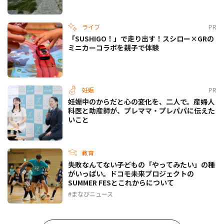
ライフ
PR
「SUSHIGO！」で走り出す！スシロー×GRの
ミニカーコラボを親子で体験
妊娠
PR
妊娠中のからだと心の変化を、二人で。産婦人
科医と助産師が、プレママ・プレパパに伝えた
いこと
教育
失敗なんてない――子どもの「やってみたい」の種
がいっぱい。ドコモ未来プロジェクトの
SUMMER FESとこれからについて
まなびニュース