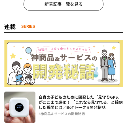
新着記事一覧を見る
連載
SERIES
自身の子どものために開発した「見守りGPS」
がここまで進化！ 「これなら見守れる」と確信
した瞬間とは／BoTトーク #開発秘話
神商品＆サービスの開発秘話