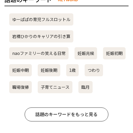
ゆーぱぱの育児フルスロットル
岩橋ひかりのキャリアの引き算
naoファミリーの笑える日常
妊娠兆候
妊娠初期
妊娠中期
妊娠後期
1歳
つわり
職場復帰
子育てニュース
臨月
話題のキーワードをもっと見る