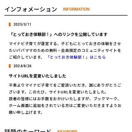
インフォメーション
INFORMATION
2025/3/11
「とっておき体験部！」へのリンクを公開しています
マイナビ子育てが運営する、子どもにとっておきの体験をさせ
たいパパママのための無料・会員限定のコミュニティサイトを
ご紹介しています。
「とっておき体験部！」はこちら
2024/8/26
サイトURLを変更いたしました
平素よりマイナビ子育てをご愛読いただき、誠にありがとうご
ざいます。このたび、サイトURLを変更いたしました。
読者の皆様にはお手数をおかけいたしますが、ブックマーク、
ホーム画面に追加をされている方はご変更いただきますようお
願い申し上げます。
話題のキーワード
KEYWORD