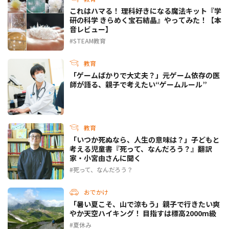
これはハマる！ 理科好きになる魔法キット『学
研の科学 きらめく宝石結晶』やってみた！【本
音レビュー】
STEAM教育
教育
「ゲームばかりで大丈夫？」元ゲーム依存の医
師が語る、親子で考えたい“ゲームルール”
教育
「いつか死ぬなら、人生の意味は？」子どもと
考える児童書『死って、なんだろう？』翻訳
家・小宮由さんに聞く
死って、なんだろう？
おでかけ
「暑い夏こそ、山で涼もう」親子で行きたい爽
やか天空ハイキング！ 目指すは標高2000m級
夏休み