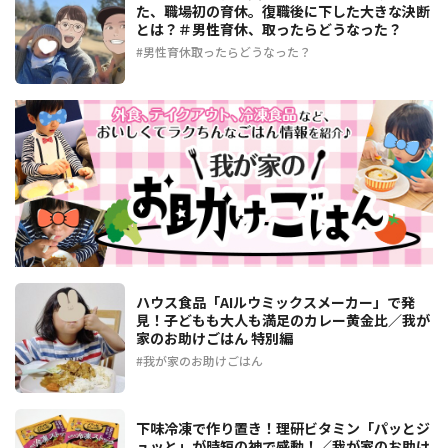
た、職場初の育休。復職後に下した大きな決断
とは？＃男性育休、取ったらどうなった？
男性育休取ったらどうなった？
ハウス食品「AIルウミックスメーカー」で発
見！子どもも大人も満足のカレー黄金比／我が
家のお助けごはん 特別編
我が家のお助けごはん
下味冷凍で作り置き！理研ビタミン「パッとジ
ュッと」が時短の神で感動！／我が家のお助け